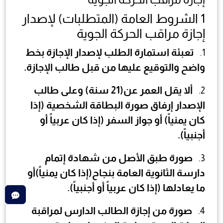
1
الشروط العامة (المتطلبات) لإصدار
إجازة مراقب الحركة الجوية
تعبئة استمارة الطلب لإصدار الإجازة بخط
1.
واضح والتوقيع عليها من قبل طالب الإجازة.
ألا يقل العمر عن(
21
سنة) وعلى طالب
2.
الإصدار إرفاق صورة البطاقة الشخصية (إذا
كان يمنياً) أو جواز السفر (إذا كان عربياً أو
أجنبياً).
صورة طبق الأصل من شهادة إتمام
3.
دارسة الثانوية العامة بنجاح(إذا كان يمنياً)أو
ما يعادلها (إذا كان عربياً أو أجنبياً).
صورة من إجازة الطالب الدارس لمراقبة
4.