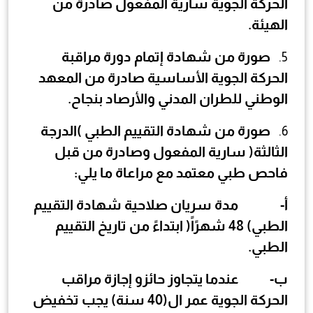
الحركة الجوية سارية المفعول صادرة من
الهيئة.
صورة من شهادة إتمام دورة مراقبة
5.
الحركة الجوية الأساسية صادرة من المعهد
الوطني للطران المدني والأرصاد بنجاح.
صورة من شهادة التقييم الطبي )الدرجة
6.
الثالثة( سارية المفعول وصادرة من قبل
فاحص طبي معتمد مع مراعاة ما يلي:
‌أ-
مدة سريان صلاحية شهادة التقييم
الطبي)
48
شهرًاً( ابتداءً من تاريخ التقييم
الطبي.
‌ب-
عندما يتجاوز حائزو إجازة مراقب
الحركة الجوية عمر ال(
40
سنة) يجب تخفيض