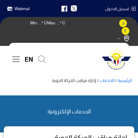
تسجيل الدخول
Webmail
Min:
...
° C
Max:
...
° C
--
النشرة الجوية
EN
الرئيسية
/
الخدمات
/ إجازة مراقب الحركة الجوية
الخدمات الإلكترونية
إجازة مراقب الحركة الجوية