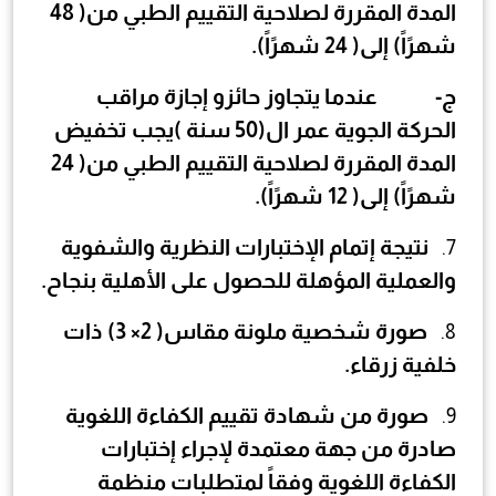
المدة المقررة لصلاحية التقييم الطبي من(
48
شهرًاً) إلى(
24
شهرًاً).
‌ج-
عندما يتجاوز حائزو إجازة مراقب
الحركة الجوية عمر ال(
50
سنة )يجب تخفيض
المدة المقررة لصلاحية التقييم الطبي من(
24
شهرًاً) إلى(
12
شهرًاً).
نتيجة إتمام الإختبارات النظرية والشفوية
7.
والعملية المؤهلة للحصول على الأهلية بنجاح.
صورة شخصية ملونة مقاس(
2
×
3
) ذات
8.
خلفية زرقاء.
صورة من شهادة تقييم الكفاءة اللغوية
9.
صادرة من جهة معتمدة لإجراء إختبارات
الكفاءة اللغوية وفقاً لمتطلبات منظمة