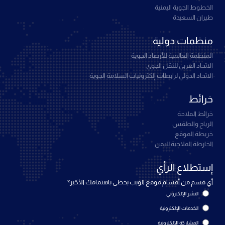
الخطوط الجوية اليمنية
طيران السعيدة
منظمات دولية
المنظمة العالمية للأرصاد الجوية
الاتحاد العربي للنقل الجوي
الاتحاد الدولي لرابطات إلكترونيات السلامة الجوية
خرائط
خرائط الملاحة
الرياح والطقس
خريطة الموقع
الخارطة الملاحية لليمن
إستطلاع الرأي
أي قسم من أقسام موقع الويب يحظى باهتمامك الأكبر؟
النشر الإلكتروني
الخدمات الإلكترونية
المشاركة الإلكترونية