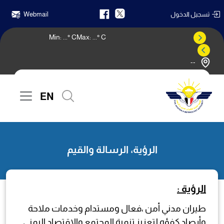
تسجيل الدخول
Webmail
Min:
...
° C
Max:
...
° C
--
النشرة الجوية
EN
الرئيسية
الرؤية، الرسالة والقيم
الرؤية، الرسالة والقيم
الرؤية :
طيران مدني أمن ،فعال ومستدام وخدمات ملاحة
وأرصاد كفؤه لتعزيز تنمية المجتمع والإقتصاد اليمني .