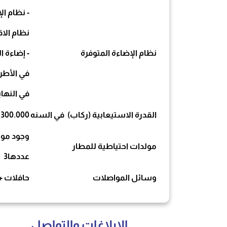
- نظام ال
نظام الا
نظام الإضاءة المتوفرة
- إضاءة ال
في الأطرا
في النهاي
القدرة الاستيعابية (ركاب) في السنه
300.000
وجود مول
مولدات احتياطية للمطار
عددها3
وسائل المواصلات
حافلات +
الإبلاغات والتواصل