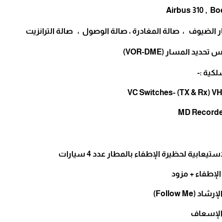
Airbus 310 , Bo
ر الضيوف ، صالة المغادرة ، صالة الوصول ، صالة الترانزيت
حديد المسار (VOR-DME)
كية :-
ستيعابية لحظيرة الإطفاء بالمطار عدد 4 سيارات
لإطفاء + مزود
د (Follow Me)
الإسعاف