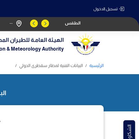
تسجيل الدخول
الطقس
--
الهيـئة العامـة للطيـران المد
tion & Meteorology Authority
الرئيسية
البيانات الفنية لمطار سقطرى الدولي
الب