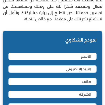
فينا ونعدك بأننا سنعمل بجد لمعالجة كل مسألة بشكل
فعال ومنصف. شكرًا لك على وقتك ومساهمتك في
تحسين خدماتنا. نحن نتطلع إلى رؤية مشاركتك ونأمل أن
تستمتع بتجربتك على موقعنا. مع خالص التحية،
نموذج الشكاوي