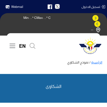
تسجيل الدخول
Webmail
Min:
...
° C
Max:
...
° C
--
النشرة الجوية
EN
الرئيسية
/ نموذج الشكاوي
الشكاوى