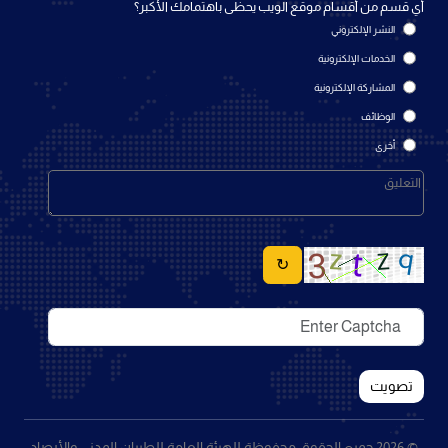
أي قسم من أقسام موقع الويب يحظى باهتمامك الأكبر؟
النشر الإلكتروني
الخدمات الإلكترونية
المشاركة الإلكترونية
الوظائف
أخرى
↻
تصويت
© 2026 جميع الحقوق محفوظة للهيئة العامة للطيران المدني والأرصاد