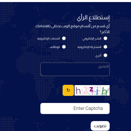
إستطلاع الرأي
أي قسم من أقسام موقع الويب يحظى باهتمامك
الأكبر؟
النشر الإلكتروني
الخدمات الإلكترونية
المشاركة الإلكترونية
الوظائف
أخرى
↻
تصويت