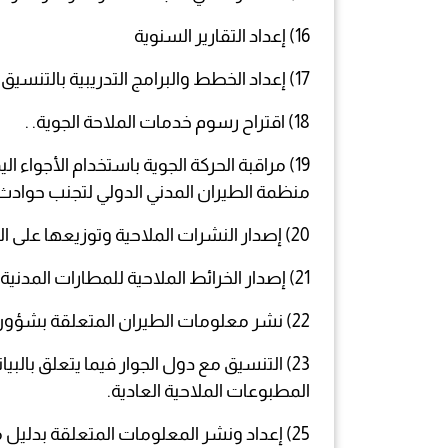
16) إعداد التقارير السنوية
17) إعداد الخطط والبرامج التدريبية بالتنسيق مع الوحدات الإدارية المعنية.
18) اقتراح رسوم خدمات الملاحة الجوية. .
19) مراقبة الحركة الجوية باستخدام الأجوا
منظمة الطيران المدني الدولي لتجنب حوادث ت
20) إصدار النشرات الملاحية وتوزيعها على الجهات المعنية حسب احتياجاتها.
21) إصدار الخرائط الملاحية للمطارات المدنية في الدولة وإصدار النشرات الملاحية المتعلقة بعمليات الطيران داخل الأجواء اليمنية.
22) نشر معلومات الطيران المتعلقة بشؤون الطيران وفقاً لما هو متبع محلياً وإقليمياً ودولياً.
المطبوعات الملاحية العادية.
25) إعداد ونشر المعلومات المتعلقة بدليل معلومات الطيران.