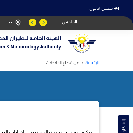
تسجيل الدخول
الطقس
--
الهيـئة العامـة للطيـران المد
tion & Meteorology Authority
الرئيسية
عن قطاع الملاحة
يتكون قطاع الملاحة الجوية من الإدارات العا