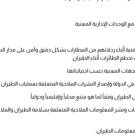
ء اليمنية أثناء رحلاتهم من المطارات بشكل دقيق وآمن على مدار ا
حطم الطائرات أثناء الطيران.