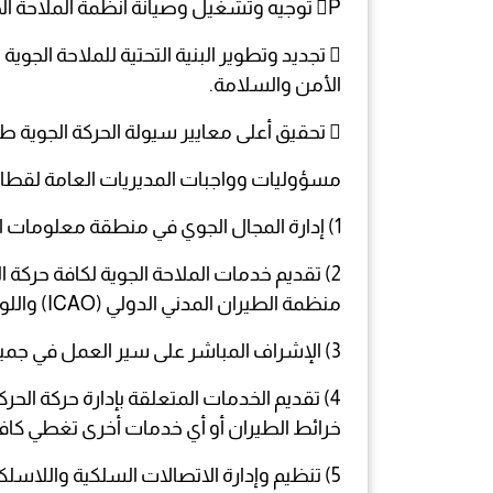
P توجيه وتشغيل وصيانة أنظمة الملاحة الجوية.
 تجديد وتطوير البنية التحتية للملاحة الجوي
الأمن والسلامة.
 تحقيق أعلى معايير سيولة الحركة الجوية طبقاً لمعايير ومتطلبات منظمة الطيران المدني الدولي
مسؤوليات وواجبات المديريات العامة لقطاع 
1) إدارة المجال الجوي في منطقة معلومات الطيران بصنعاء.
2) تقديم خدمات الملاحة الجوية لكافة حركة
منظمة الطيران المدني الدولي (ICAO) واللوائح المحلية للهيئة العامة للطيران المدني.
3) الإشراف المباشر على سير العمل في جميع وحدات الملاحة الجوية والعمل على تنفيذ التشريعات واللوائح المتعلقة بنشاط الملاحة الجوية.
4) تقديم الخدمات المتعلقة بإدارة حركة ال
خرائط الطيران أو أي خدمات أخرى تغطي كافة 
5) تنظيم وإدارة الاتصالات السلكية واللاسلكية المتعلقة بالطيران المدني بالتنسيق مع الجهات المعنية.