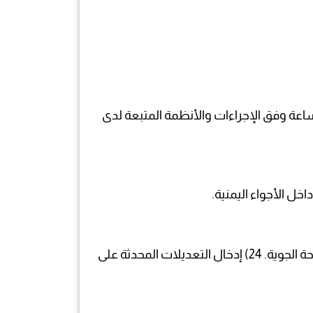
لساعة وفق الإجراءات والأنظمة المتبعة لدى
23) التنسيق مع دول الجوار فيما يتعلق بالبيانات ونشر المعلومات الملاحية المتعلقة بسلامة الطيران والملاحة الجوية. 24) إدخال التعديلات المحدثة على