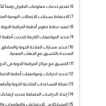
6) تقديم خدمات معلومات الطيران وفقاً للأنظمة واللوائح العالمية.
7) الاحتفاظ بسجلات الاتصالات اليومية المختلفة.
8) تنفيذ خطط تطوير أنظمة المراقبة الجوية واتصالات الطيران لتحديثها.
9) تحديد المواصفات اللازمة لتحديث أنظمة المراقبة الجوية والملاحة الجوية والاتصالات
10) تحديد مسارات الملاحة الجوية والمناط
المحددة بالتنسيق مع الجهات المعنية.
11) التنسيق مع مراكز المراقبة الجوية في الدول المجاورة لضمان سلامة الملاحة الجوية.
12) تحديد احتياجات ومواصفات أنظمة الاتصالات الإلكترونية وأنظمة الملاحة الجوية والرادار وصيانتها.
13) صيانة المساعدات الملاحية الجوية وأنظمة الاتصالات والاستكشاف المستخدمة في تقديم خدمات الملاحة الجوية. .
14) إعداد الدراسات المتعلقة بتحديد ارتفاعات المباني والمنشآت والعوائق التي قد تؤثر على الملاحة الجوية وإشاراتها بالتنسيق مع الجهات المعنية.
15) المشاركة في الاجتماعات والمؤتمرات والندوات المحلية والإقليمية والدولية.