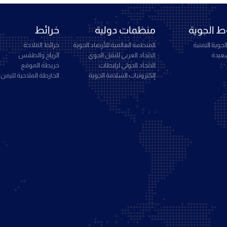
 الجوية
منظمات دولية
خرائط
جوية اليمنية
المنظمة العالمية للأرصاد الجوية
خرائط الملاحة
سعيدة
الاتحاد العربي للنقل الجوي
الرياح والطقس
الاتحاد الدولي لرابطات
خريطة الموقع
إلكترونيات السلامة الجوية
الخارطة الملاحية لليمن