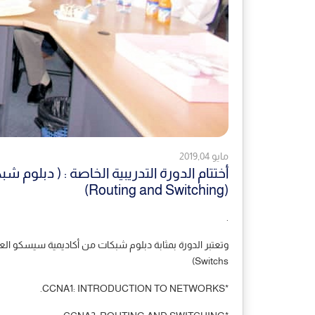
مايو 2019,04
(Routing and Switching)
.
Switchs)
*CCNA1: INTRODUCTION TO NETWORKS.