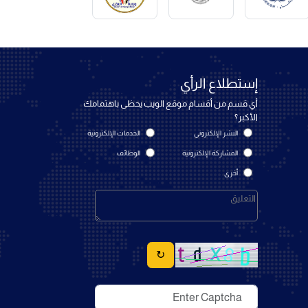
إستطلاع الرأي
أي قسم من أقسام موقع الويب يحظى باهتمامك
الأكبر؟
النشر الإلكتروني
الخدمات الإلكترونية
المشاركة الإلكترونية
الوظائف
أخرى
↻