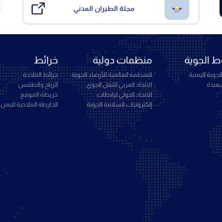
مجلة الطيران المدني
 الجوية
منظمات دولية
خرائط
جوية اليمنية
المنظمة العالمية للأرصاد الجوية
خرائط الملاحة
سعيدة
الاتحاد العربي للنقل الجوي
الرياح والطقس
الاتحاد الدولي لرابطات
خريطة الموقع
إلكترونيات السلامة الجوية
الخارطة الملاحية لليمن