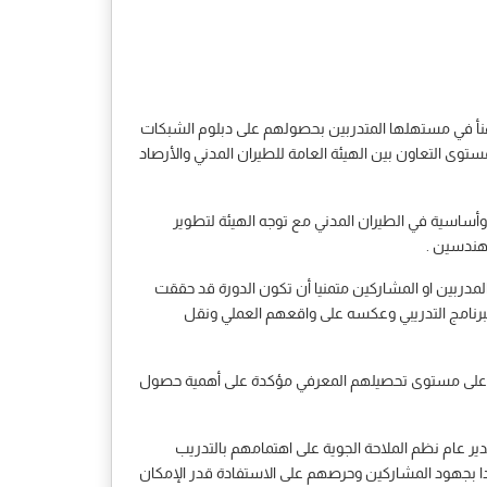
ة هنأ في مستهلها المتدربين بحصولهم على دبلوم الشبكات
ستوى التعاون بين الهيئة العامة للطيران المدني والأرصاد
 وأساسية في الطيران المدني مع توجه الهيئة لتطوير
مهندسين .
 المدربين او المشاركين متمنيا أن تكون الدورة قد حققت
لبرنامج التدريبي وعكسه على واقعهم العملي ونقل
جابا على مستوى تحصيلهم المعرفي مؤكدة على أهمية حصول
ير عام نظم الملاحة الجوية على اهتمامهم بالتدريب
يدا بجهود المشاركين وحرصهم على الاستفادة قدر الإمكان