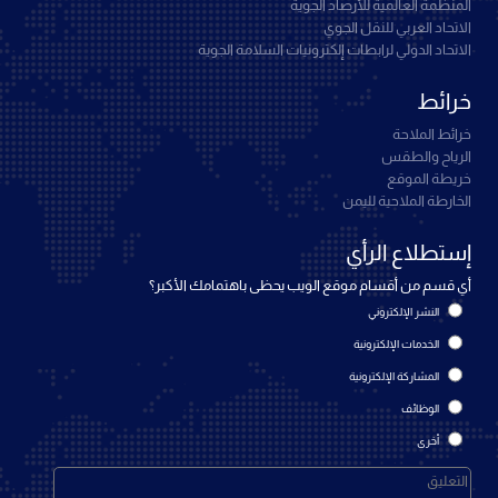
المنظمة العالمية للأرصاد الجوية
الاتحاد العربي للنقل الجوي
الاتحاد الدولي لرابطات إلكترونيات السلامة الجوية
خرائط
خرائط الملاحة
الرياح والطقس
خريطة الموقع
الخارطة الملاحية لليمن
إستطلاع الرأي
أي قسم من أقسام موقع الويب يحظى باهتمامك الأكبر؟
النشر الإلكتروني
الخدمات الإلكترونية
المشاركة الإلكترونية
الوظائف
أخرى