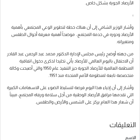
الأرصاد الجوية بشكل خاص.
؛
وأشار الوزير الشامي إلى أن هناك خطة لتطوير الوعي المجتمعي بأهمية
الأرصاد ودوره في خدمة المجتمع، موضحاً أهمية معرفة أحوال الطقس
ومتغيراته.
من جهته أوضح رئيس مجلس الإدارة الدكتور محمد عبد الرحمن عبد القادر
أن الاحتفال باليوم العالمي للأرصاد يأتي تخليدا لذكرى دخول اتفاقية
المنظمة العالمية للأرصاد الجوية حيز التنفيذ عام 1950 والتي أصبحت وكالة
متخصصة تابعة لمنظومة الأمم المتحدة منذ 1951.
وأشار إلى أن إحياء هذا اليوم فرصة لتسليط الضوء على الاسهامات الكبيرة
التي تقدمها مرافق الأرصاد الوطنية من أجل سلامة ورفاه المجتمع، مبيناً
أن شعار هذا العام يركز على الشمس والأرض والطقس.
التعليقات
الاسم