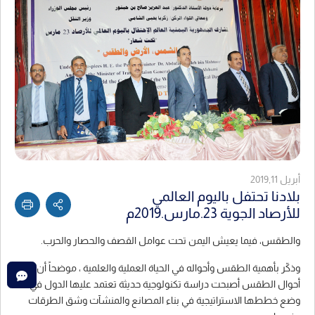
أبريل 2019,11
بلادنا تحتفل باليوم العالمي
للأرصاد الجوية 23.مارس.2019م
والطقس، فيما يعيش اليمن تحت عوامل القصف والحصار والحرب.
وذكّر بأهمية الطقس وأحواله في الحياة العملية والعلمية ، موضحاً أن
أحوال الطقس أصبحت دراسة تكنولوجية حديثة تعتمد عليها الدول في
وضع خططها الاستراتيجية في بناء المصانع والمنشآت وشق الطرقات