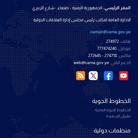
المقر الرئيسي:
الجمهورية اليمنية - صنعاء - شارع الزبيري
الادارة العامة لمكتب رئيس مجلس إدارة العلاقات الدولية
camair@cama.gov.ye
هاتف:
274972
موبايل:
777474240
فاكس:
274718 - 272645
الدعم الفني:
web@cama.gov.ye
الخطوط الجوية
الخطوط الجوية اليمنية
طيران السعيدة
منظمات دولية