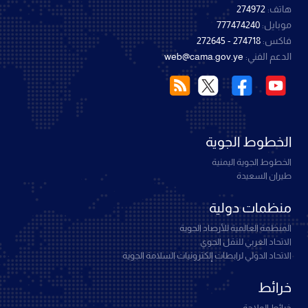
هاتف:
274972
موبايل:
777474240
فاكس:
274718 - 272645
الدعم الفني:
web@cama.gov.ye
الخطوط الجوية
الخطوط الجوية اليمنية
طيران السعيدة
منظمات دولية
المنظمة العالمية للأرصاد الجوية
الاتحاد العربي للنقل الجوي
الاتحاد الدولي لرابطات إلكترونيات السلامة الجوية
خرائط