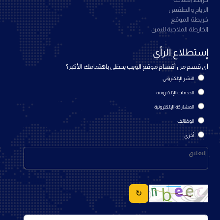
خرائط الملاحة
الرياح والطقس
خريطة الموقع
الخارطة الملاحية لليمن
إستطلاع الرأي
أي قسم من أقسام موقع الويب يحظى باهتمامك الأكبر؟
النشر الإلكتروني
الخدمات الإلكترونية
المشاركة الإلكترونية
الوظائف
أخرى
↻