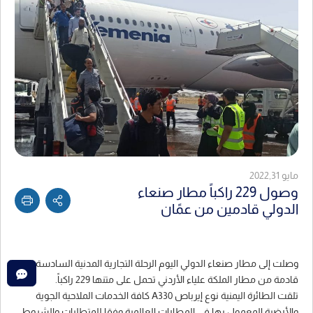
مايو 2022,31
وصول 229 راكباً مطار صنعاء
الدولي قادمين من عمًان
وصلت إلى مطار صنعاء الدولي اليوم الرحلة التجارية المدنية السادسة
قادمة من مطار الملكة علياء الأردني تحمل على متنها 229 راكباً.
تلقت الطائرة اليمنية نوع إيرباص A330 كافة الخدمات الملاحية الجوية
والأرضية المعمول بها في المطارات العالمية وفقا للمتطلبات والشروط