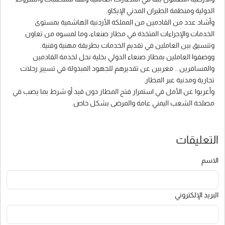
الدولية ومنظمة الطيران المدني الإيكاو.
وأشاد عدد من القادمين من المملكة الأردنية الهاشمية بمستوى
الخدمات والإجراءات المتخذة في مطار صنعاء، وما لمسوه من تعاون
وتنسيق بين العاملين في تقديم الخدمات بطريقة مهنية وفنية.
ووصفوا العاملين بمطار صنعاء الدولي بخلية نحل لخدمة القادمين
والمسافرين .. معربين عن تقديرهم للجهود المبذولة في تسيير رحلات
تجارية ومدنية عبر المطار.
وأعربوا عن الأمل في استمرار فتح المطار دون قيد أو شرط بما يصب في
مصلحة الشعب اليمني عامة والمرضى بشكل خاص.
التعليقات
الاسم
البريد الإلكتروني