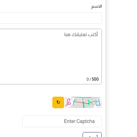
الاسم
/ 0
500
↻