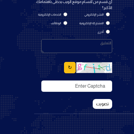
أي قسم من أقسام موقع الويب يحظى باهتمامك
الأكبر؟
النشر الإلكتروني
الخدمات الإلكترونية
المشاركة الإلكترونية
الوظائف
أخرى
↻
تصويت