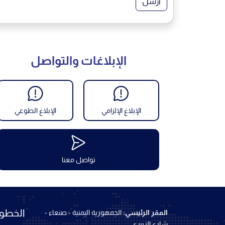
أرسل
الإبلاغات والتواصل
الإبلاغ الإلزامي
الإبلاغ الطوعي
تواصل معنا
الخطوط
المقر الرئيسي:
الجمهورية اليمنية - صنعاء -
شارع الزبيري