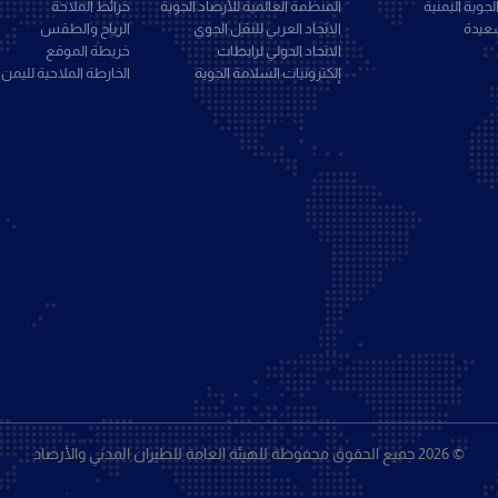
جوية اليمنية
المنظمة العالمية للأرصاد الجوية
خرائط الملاحة
سعيدة
الاتحاد العربي للنقل الجوي
الرياح والطقس
الاتحاد الدولي لرابطات
خريطة الموقع
إلكترونيات السلامة الجوية
الخارطة الملاحية لليمن
© 2026 جميع الحقوق محفوظة للهيئة العامة للطيران المدني والأرصاد