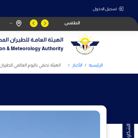
تسجيل الدخول
الطقس
--
الهيـئة العامـة للطيـران المد
tion & Meteorology Authority
الرئيسية
الأخبار
الهيئة تحتفي باليوم العالمي للطيران