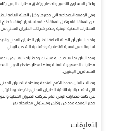
واعتبر المساوى التدمير والحصار وإغلاق مطارات اليمن يتنافى
وفي الوقفة الاحتجاجية التي حضرها وكيل الهيئة العامة لل
عن الهيئة القاه وكيل الهيئة أكد فيه استمرار توقف قطاع ا
المطارات المدنية اليمنية وحضر شركات الطيران المدني من 
لما يمثله من اهمية اقتصادية واجتماعية للشعب اليمني.
وندد البيان بما تعرضت له منشآت ومطارات اليمن من تدمي
مطارات الجمهورية اليمنية ومنها مطار صنعاء الدولي المطار
المسافرين اليمنيين.
وطالب البيان مجددا الأمم المتحدة ومنظمة الطيران المدني ا
التي لحقت بالبنية التحتية للطيران المدني والارصاد وما ت
عن كافة مطارات اليمن امام شركات الطيران المحلية والدو
حضر الوقفة عدد من وكلاء ومسئولي محافظة تعز.
التعليقات