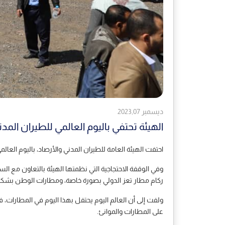
ديسمبر 2023,07
الهيئة تحتفي باليوم العالمي للطيران المد
احتفت الهيئة العامة للطيران المدني والأرصاد، باليوم العا
وفي الوقفة الاحتجاجية التي نظمتها الهيئة بالتعاون مع ال
ركام مطار تعز الدولي بصورة خاصة، ومطارات الوطن بشكل
ولفت إلى أن العالم اليوم يحتفل بهذا اليوم في المطارات
على المطارات والموانئ.