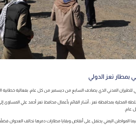
ني بمطار تعز الدولي
لمي للطيران المدني الذي يصادف السابع من ديسمبر من كل عام، بفعالية خطابية ال
سلطة المحلية بمحافظة تعز ، أشار القائم بأعمال محافظ تعز أحمد علي المساوى إ
 عام.
، فيما المواطن اليمني يحتفل على أنقاض وبقايا مطارات دمرها تحالف العدوان ف