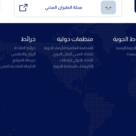
مجلة الطيران المدني
 الجوية
منظمات دولية
خرائط
جوية اليمنية
المنظمة العالمية للأرصاد الجوية
خرائط الملاحة
سعيدة
الاتحاد العربي للنقل الجوي
الرياح والطقس
الاتحاد الدولي لرابطات
خريطة الموقع
إلكترونيات السلامة الجوية
الخارطة الملاحية لليمن