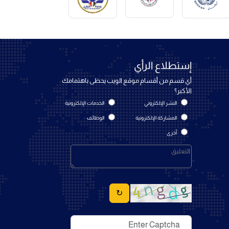
إستطلاع الرأي
أي قسم من أقسام موقع الويب يحظى باهتمامك
الأكبر؟
النشر الإلكتروني
الخدمات الإلكترونية
المشاركة الإلكترونية
الوظائف
أخرى
↻