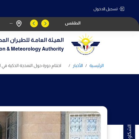
تسجيل الدخول
الطقس
--
الهيـئة العامـة للطيـران المد
tion & Meteorology Authority
الرئيسية
الأخبار
اختتام دورة حول النمذجة الذكية في الإ