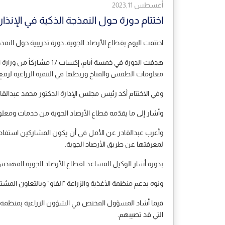
أغسطس 2023,11
اختتام دورة حول النمذجة الذكية في الإنذار ا
اختتمت اليوم بقطاع الأرصاد الجوية، دورة تدريبية حول النمذجة
هدفت الدورة في خمسة أي
معلومات الطقس والمناخ وربطها في التنمية الزراعية لرفع ال
وفي الاختتام أكد رئيس مجلس الإدارة الدكتور محمد عبدالقاد
وأشار إلى ما يقدّمه قطاع الأرصاد الجوية من خدمات ومعلو
وأعرب عبدالقادر عن الأمل في أن يكون المشاركين استفادوا من
لمعرفتها عن طريق الأرصاد الجوية.
بدوره أشار الوكيل المساعد لقطاع الأرصاد الجوية المهندس 
ونوه بدعم منظمة الأغذية والزراعة "الفاو" وبالتعاون المش
فيما أشاد المسؤول المختص في الشؤون الزراعية بمنظمة الفاو
التي قد تصيبهم.