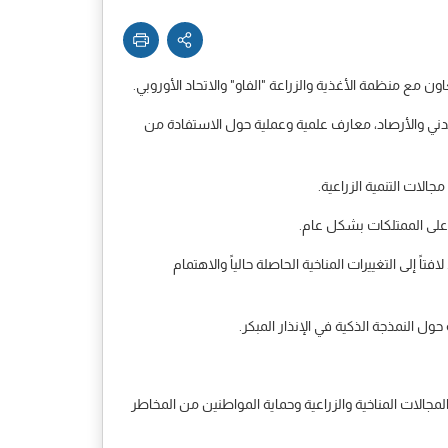
اون مع منظمة الأغذية والزراعة "الفاو" والاتحاد الأوروبي.
امة للطيران المدني والأرصاد، معارف علمية وعملية حول الاستفادة من
الات التنمية الزراعية.
 على الممتلكات بشكل عام.
إلى التغييرات المناخية الحاصلة حالياً والاهتمام
ل النمذجة الذكية في الإنذار المبكر.
مجالات المناخية والزراعية وحماية المواطنين من المخاطر