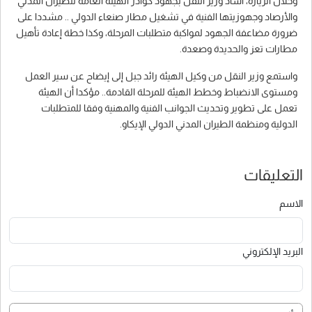
وخلال الزيارة، أشاد وزير النقل بجهود كوادر الهيئة العامة للطيران المدني
والأرصاد وجهوزيتها الفنية في تشغيل مطار صنعاء الدولي .. مشددا على
ضرورة مضاعفة الجهود لمواكبة متطلبات المرحلة، وكذا خطة إعادة تأهيل
مطارات تعز والحديدة وصعدة.
واستمع وزير النقل من وكيل الهيئة رائد جبل إلى إيضاح عن سير العمل
ومستوى الانضباط وخطط الهيئة للمرحلة القادمة.. مؤكدا أن الهيئة
تعمل على تطوير وتحديث الجوانب الفنية والمهنية وفقا للمتطلبات
الدولية ومنظمة الطيران المدني الدولي الإيكاو.
التعليقات
الاسم
البريد الإلكتروني