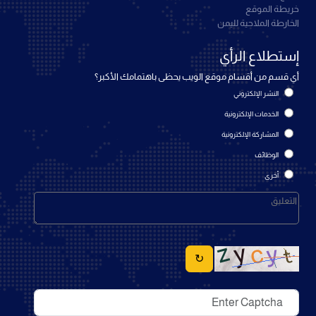
خريطة الموقع
الخارطة الملاحية لليمن
إستطلاع الرأي
أي قسم من أقسام موقع الويب يحظى باهتمامك الأكبر؟
النشر الإلكتروني
الخدمات الإلكترونية
المشاركة الإلكترونية
الوظائف
أخرى
↻