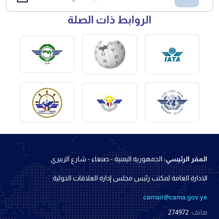
الروابط ذات الصلة
المقر الرئيسي:
الجمهورية اليمنية - صنعاء - شارع الزبيري
الادارة العامة لمكتب رئيس مجلس إدارة العلاقات الدولية
camair@cama.gov.ye
هاتف:
274972