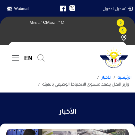
تسجيل الدخول
Webmail
Min:
...
° C
Max:
...
° C
--
النشرة الجوية
EN
الرئيسية
الأخبار
وزير النقل يتفقد مستوى الانضباط الوظيفي بالهيئة
الأخبار