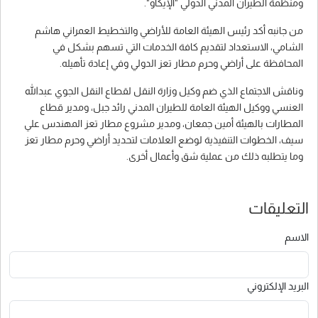
ومنظمة الطيران المدني الدولي "الإيكاو".
من جانبه أكد رئيس الهيئة العامة للأراضي والتخطيط العمراني هاشم
الشامي، الاستعداد لتقديم كافة الخدمات التي تسهم بشكل في
المحافظة على أراضي وحرم مطار تعز الدولي وفي إعادة تأهيله.
وناقش الاجتماع الذي ضم وكيل وزارة النقل لقطاع النقل الجوي عبدالله
العنسي ووكيل الهيئة العامة للطيران المدني رائد جبل، ومدير قطاع
المطارات بالهيئة أمين جمعان، ومدير مشروع مطار تعز المهندس علي
سيف، الخطوات التنفيذية لوضع العلامات لتحديد أراضي وحرم مطار تعز
وما يتطلبه ذلك من عملية شق وأعمال أخرى.
التعليقات
الاسم
البريد الإلكتروني