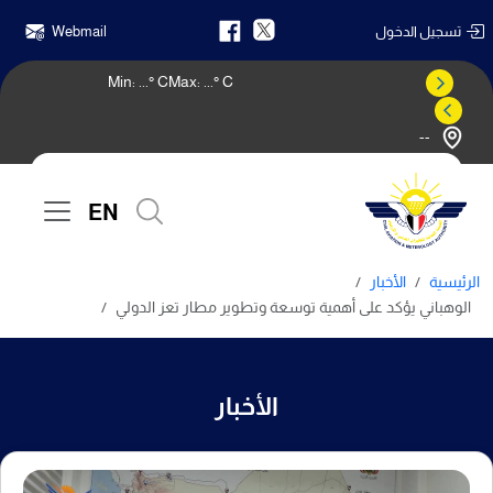
تسجيل الدخول
Webmail
Min:
...
° C
Max:
...
° C
--
النشرة الجوية
EN
الرئيسية
الأخبار
الوهباني يؤكد على أهمية توسعة وتطوير مطار تعز الدولي
الأخبار