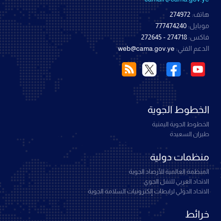
هاتف:
274972
موبايل:
777474240
فاكس:
274718 - 272645
الدعم الفني:
web@cama.gov.ye
الخطوط الجوية
الخطوط الجوية اليمنية
طيران السعيدة
منظمات دولية
المنظمة العالمية للأرصاد الجوية
الاتحاد العربي للنقل الجوي
الاتحاد الدولي لرابطات إلكترونيات السلامة الجوية
خرائط