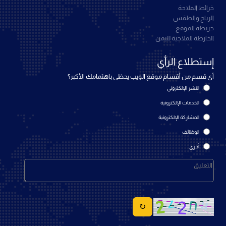
خرائط الملاحة
الرياح والطقس
خريطة الموقع
الخارطة الملاحية لليمن
إستطلاع الرأي
أي قسم من أقسام موقع الويب يحظى باهتمامك الأكبر؟
النشر الإلكتروني
الخدمات الإلكترونية
المشاركة الإلكترونية
الوظائف
أخرى
↻