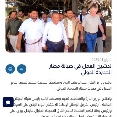
فبراير 2023,21
تدشين العمل في صيانة مطار
الحديدة الدولي
دشن وزير النقل عبدالوهاب الدرة ومحافظ الحديدة محمد قحيم، اليوم
العمل في صيانة مطار الحديدة الدولي.
واطلع الوزير الدرة والمحافظ قحيم ومعهما نائب رئيس هيئة الأركان
العامة – رئيس الفريق الوطني لإعادة الانتشار اللواء الركن علي الموشكي،
ورئيس بعثة الأمم المتحدة لدعم اتفاق الحديدة الجنرال مايكل بيري، على
الأضرار التي تعرض لها المطار جراء قصف العدوان.