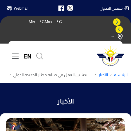
تسجيل الدخول
Webmail
Min:
...
° C
Max:
...
° C
--
النشرة الجوية
EN
الرئيسية
الأخبار
تدشين العمل في صيانة مطار الحديدة الدولي
الأخبار