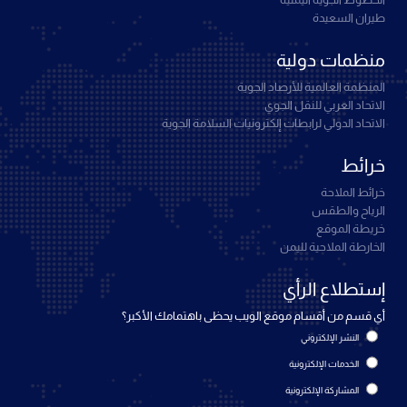
الخطوط الجوية اليمنية
طيران السعيدة
منظمات دولية
المنظمة العالمية للأرصاد الجوية
الاتحاد العربي للنقل الجوي
الاتحاد الدولي لرابطات إلكترونيات السلامة الجوية
خرائط
خرائط الملاحة
الرياح والطقس
خريطة الموقع
الخارطة الملاحية لليمن
إستطلاع الرأي
أي قسم من أقسام موقع الويب يحظى باهتمامك الأكبر؟
النشر الإلكتروني
الخدمات الإلكترونية
المشاركة الإلكترونية