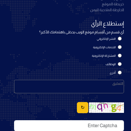
خريطة الموقع
الخارطة الملاحية لليمن
إستطلاع الرأي
أي قسم من أقسام موقع الويب يحظى باهتمامك الأكبر؟
النشر الإلكتروني
الخدمات الإلكترونية
المشاركة الإلكترونية
الوظائف
أخرى
↻