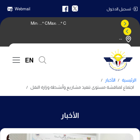
تسجيل الدخول
Webmail
Min:
...
° C
Max:
...
° C
--
النشرة الجوية
EN
الرئيسية
الأخبار
اجتماع لمناقشة مستوى تنفيذ مشاريع وأنشطة وزارة النقل
الأخبار