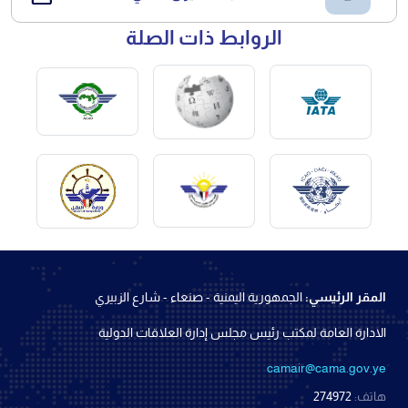
الروابط ذات الصلة
المقر الرئيسي:
الجمهورية اليمنية - صنعاء - شارع الزبيري
الادارة العامة لمكتب رئيس مجلس إدارة العلاقات الدولية
camair@cama.gov.ye
هاتف:
274972