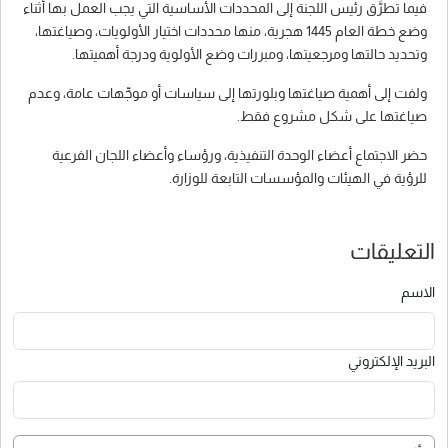
فيما تطرَّق رئيس اللجنة إلى المحددات الأساسية التي يجب العمل بها أثناء
وضع خطة العام 1445 هجرية، منها محددات اختيار الأولويات، وصياغتها،
وتحديد حالتها ومرجعيتها، ومبررات وضع الأولوية ودرجة أهميتها.
ولفت إلى أهمية صياغتها وبلورتها إلى سياسات أو موجِّهات عامة، وعدم
صياغتها على شكل مشروع فقط.
حضر الاجتماع أعضاء الوحدة التنفيذية، ورؤساء وأعضاء اللجان الفرعية
للرؤية في الهيئات والمؤسسات التابعة للوزارة.
التعليقات
الاسم
البريد الإلكتروني