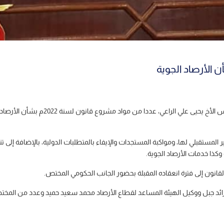
الأرصاد الجوية
ناقش مجلس النواب في جلسته اليوم، برئاس
المستقبلي لها، ومواكبة المستجدات والإيفاء بالمتطلبات الدولية، بالإضافة إلى 
ة وكذا خدمات الأرصاد الجوية.
قانون إلى فترة انعقاده المقبلة بحضور الجانب الحكومي المختص.
 رائد جبل ووكيل الهيئة المساعد لقطاع الأرصاد محمد سعيد حميد وعدد من المخت