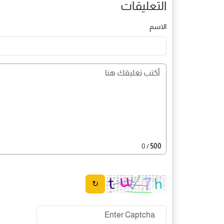
التعليقات
الاسم
/ 0
500
↻