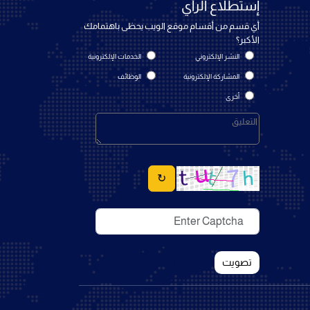
إستطلاع الرأي
أي قسم من أقسام موقع الويب يحظى باهتمامك
الأكبر؟
النشر الإلكتروني
الخدمات الإلكترونية
المشاركة الإلكترونية
الوظائف
أخرى
↻
تصويت