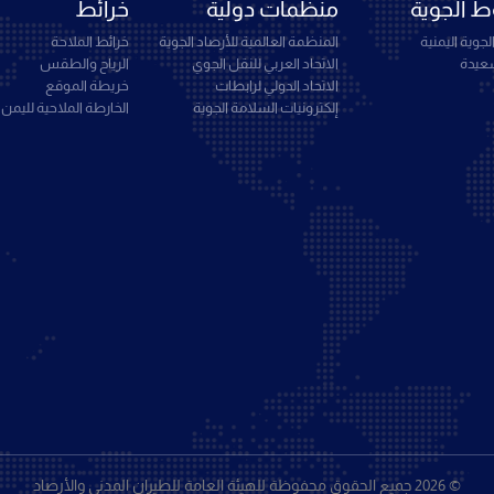
 الجوية
منظمات دولية
خرائط
جوية اليمنية
المنظمة العالمية للأرصاد الجوية
خرائط الملاحة
سعيدة
الاتحاد العربي للنقل الجوي
الرياح والطقس
الاتحاد الدولي لرابطات
خريطة الموقع
إلكترونيات السلامة الجوية
الخارطة الملاحية لليمن
© 2026 جميع الحقوق محفوظة للهيئة العامة للطيران المدني والأرصاد