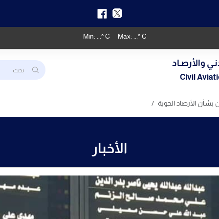
Min:
...
° C
Max:
...
° C
نـي والأرصـاد
Civil Avia
بشأن الأرصاد الجوية
الأخبار