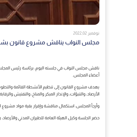
نوفمبر 2022,02
مجلس النواب يناقش مشروع قانون بشأن 
أعضاء المجلس.
يهدف مشروع القانون إلى تنظيم الأنشطة القائمة والتطوير 
الأرصاد، والتنبؤات، والإنذار المبكر والمناخ، والتفتيش والرقاب
وأرجأ المجلس، استكمال مناقشة وإقرار بقية مواد مشروع ال
حضر الجلسة وكيل الهيئة العامة للطيران المدني والأرصاد،