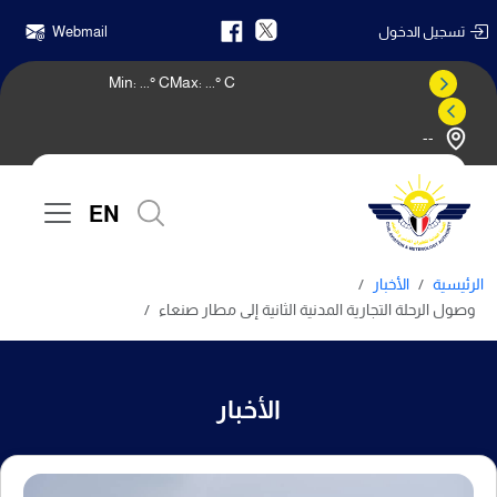
تسجيل الدخول
Webmail
Min:
...
° C
Max:
...
° C
--
النشرة الجوية
EN
الرئيسية
الأخبار
وصول الرحلة التجارية المدنية الثانية إلى مطار صنعاء
الأخبار