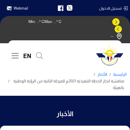
تسجيل الدخول
Webmail
Min:
...
° C
Max:
...
° C
--
النشرة الجوية
EN
الرئيسية
الأخبار
مناقشة انجاز الخطة التنفيذية 2021م للمرحلة الثانية من الرؤية الوطنية
بالهيئة
الأخبار