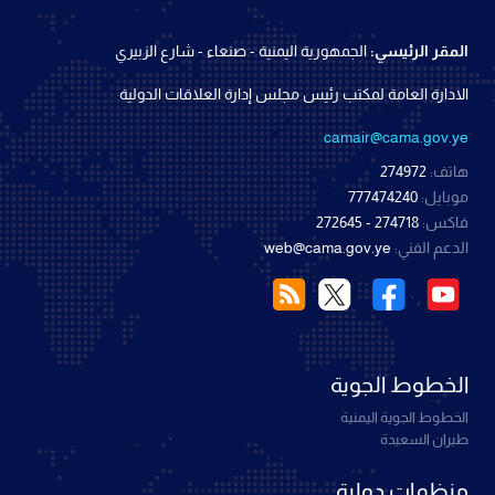
المقر الرئيسي:
الجمهورية اليمنية - صنعاء - شارع الزبيري
الادارة العامة لمكتب رئيس مجلس إدارة العلاقات الدولية
camair@cama.gov.ye
هاتف:
274972
موبايل:
777474240
فاكس:
274718 - 272645
الدعم الفني:
web@cama.gov.ye
الخطوط الجوية
الخطوط الجوية اليمنية
طيران السعيدة
منظمات دولية