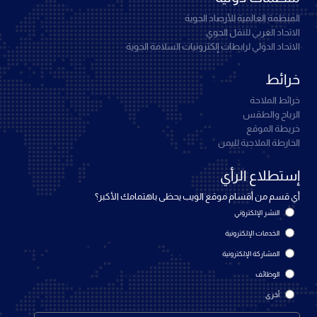
المنظمة العالمية للأرصاد الجوية
الاتحاد العربي للنقل الجوي
الاتحاد الدولي لرابطات إلكترونيات السلامة الجوية
خرائط
خرائط الملاحة
الرياح والطقس
خريطة الموقع
الخارطة الملاحية لليمن
إستطلاع الرأي
أي قسم من أقسام موقع الويب يحظى باهتمامك الأكبر؟
النشر الإلكتروني
الخدمات الإلكترونية
المشاركة الإلكترونية
الوظائف
أخرى