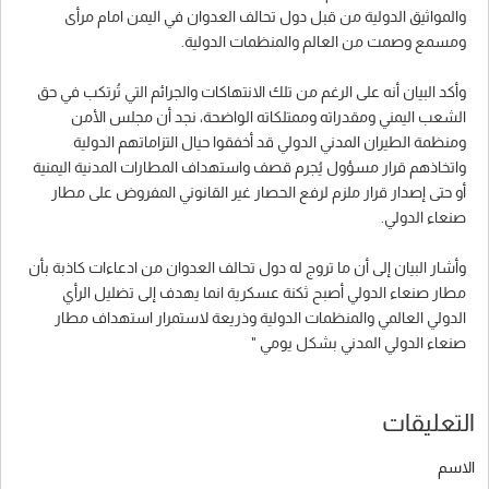
والمواثيق الدولية من قبل دول تحالف العدوان في اليمن امام مرأى
ومسمع وصمت من العالم والمنظمات الدولية.
وأكد البيان أنه على الرغم من تلك الانتهاكات والجرائم التي تُرتكب في حق
الشعب اليمني ومقدراته وممتلكاته الواضحة، نجد أن مجلس الأمن
ومنظمة الطيران المدني الدولي قد أخفقوا حيال التزاماتهم الدولية
واتخاذهم قرار مسؤول يُجرم قصف واستهداف المطارات المدنية اليمنية
أو حتى إصدار قرار ملزم لرفع الحصار غير القانوني المفروض على مطار
صنعاء الدولي.
وأشار البيان إلى أن ما تروج له دول تحالف العدوان من ادعاءات كاذبة بأن
مطار صنعاء الدولي أصبح ثكنة عسكرية انما يهدف إلى تضليل الرأي
الدولي العالمي والمنظمات الدولية وذريعة لاستمرار استهداف مطار
صنعاء الدولي المدني بشكل يومي "
التعليقات
الاسم