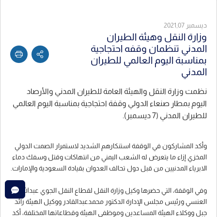
ديسمبر 2021,07
وزارة النقل وهيئة الطيران
المدني تنظمان وقفه احتجاجية
بمناسبة اليوم العالمي للطيران
المدني
نظمت وزارة النقل والهيئة العامة للطيران المدني والأرصاد
اليوم بمطار صنعاء الدولي وقفة احتجاجية بمناسبة اليوم العالمي
للطيران المدني (7 ديسمبر).
وأكد المشاركون في الوقفة استنكارهم الشديد لاستمرار الصمت الدولي
المخزي إزاء ما يتعرض له الشعب اليمني من انتهاكات وقتل وسفك دماء
الابرياء المدنيين من قبل دول تحالف العدوان بقيادة السعودية والإمارات.
وفي الوقفة، التي حضرها وكيل وزارة النقل لقطاع النقل الجوي عبدالله
العنسي ورئيس مجلس الإدارة الدكتور محمدعبدالقادر ووكيل الهيئة رائد
جبل ووكلاء الهيئة المساعدين وموظفي الهيئة وقطاعاتها المختلفة، أكد