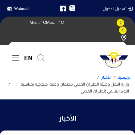
تسجيل الدخول
Webmail
Min:
...
° C
Max:
...
° C
--
النشرة الجوية
EN
الرئيسية
الأخبار
وزارة النقل وهيئة الطيران المدني تنظمان وقفه احتجاجية بمناسبة
اليوم العالمي للطيران المدني
الأخبار