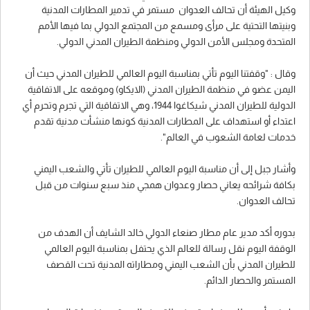
وكيل الهيئة أن تحالف العدوان مستمر في تدمير المطارات المدنية
وبنيتها التحتية على مرأى ومسمع من المجتمع الدولي بما فيها الأمم
المتحدة ومجلس الأمن الدولي ومنظمة الطيران المدني الدولي.
وقال : "وقفتنا اليوم تأتي بمناسبة اليوم العالمي للطيران المدني حيث أن
اليمن عضو في منظمة الطيران المدني (الايكاو) وموقعه على الاتفاقية
الدولية للطيران المدني شيكاغوا 1944، وهي الاتفاقية التي تجرم وتحرم أي
اعتداء أو استهداف على المطارات المدنية كونها منشأت مدنية تقدم
خدمات لعامة الشعوب في العالم".
وأشار جبل إلى أن مناسبة اليوم العالمي للطيران تأتي والشعب اليمني
بكافة شرائحه يعاني حصار وعدوان همجي منذ سبع سنوات من قبل
تحالف العدوان.
بدوره أكد مدير عام مطار صنعاء الدولي خالد الشايف أن الهدف من
الوقفة اليوم نقل رسالة للعالم الذي يحتفل بمناسبة اليوم العالمي
للطيران المدني بأن الشعب اليمني ومطاراته المدنية تحت القصف
المستمر والحصار الدائم.