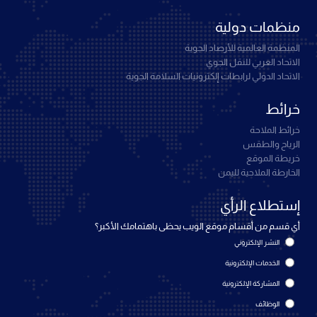
منظمات دولية
المنظمة العالمية للأرصاد الجوية
الاتحاد العربي للنقل الجوي
الاتحاد الدولي لرابطات إلكترونيات السلامة الجوية
خرائط
خرائط الملاحة
الرياح والطقس
خريطة الموقع
الخارطة الملاحية لليمن
إستطلاع الرأي
أي قسم من أقسام موقع الويب يحظى باهتمامك الأكبر؟
النشر الإلكتروني
الخدمات الإلكترونية
المشاركة الإلكترونية
الوظائف