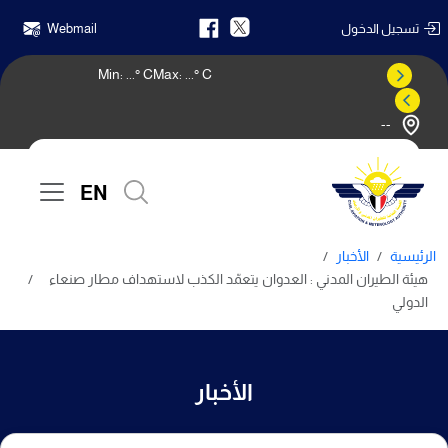
تسجيل الدخول
Webmail
Min:
...
° C
Max:
...
° C
--
النشرة الجوية
EN
الرئيسية
الأخبار
هيئة الطيران المدني : العدوان يتعمّد الكذب لاستهداف مطار صنعاء
الدولي
الأخبار