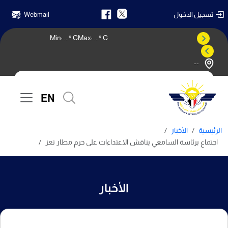
تسجيل الدخول
Webmail
Min:
...
° C
Max:
...
° C
--
النشرة الجوية
EN
الرئيسية
الأخبار
اجتماع برئاسة السامعي يناقش الاعتداءات على حرم مطار تعز
الأخبار