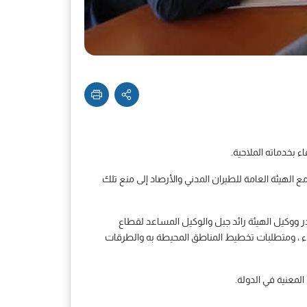
 بخدماته الملاحية.
مع الهيئة العامة للطيران المدني والأرصاد إلى منع تلك
ر ووكيل الهيئة رائد جبل والوكيل المساعد لقطاع
نعاء ، ومتطلبات تخطيط المناطق المحيطة به والطرقات
معنية في الدولة.