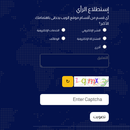
إستطلاع الرأي
أي قسم من أقسام موقع الويب يحظى باهتمامك
الأكبر؟
النشر الإلكتروني
الخدمات الإلكترونية
المشاركة الإلكترونية
الوظائف
أخرى
↻
تصويت