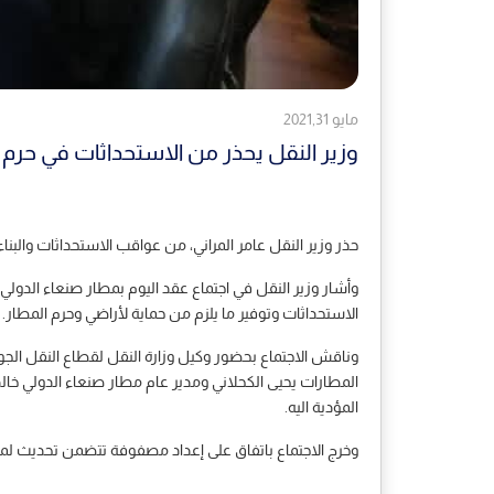
مايو 2021,31
وزير النقل يحذر من الاستحداثات في حرم
حذر وزير النقل عامر المراني، من عواقب الاستحداثات والبن
وأشار وزير النقل في اجتماع عقد اليوم بمطار صنعاء الدولي، 
الاستحداثات وتوفير ما يلزم من حماية لأراضي وحرم المطار.
وناقش الاجتماع بحضور وكيل وزارة النقل لقطاع النقل الجو
المطارات يحيى الكحلاني ومدير عام مطار صنعاء الدولي خالد
المؤدية اليه.
وخرج الاجتماع باتفاق على إعداد مصفوفة تتضمن تحديث لمخ