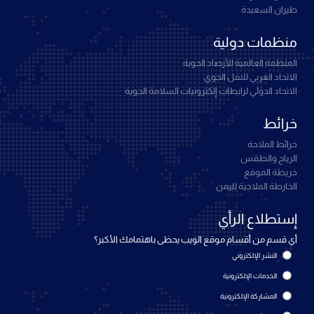
طيران السعيدة
منظمات دولية
المنظمة العالمية للأرصاد الجوية
الاتحاد العربي للنقل الجوي
الاتحاد الدولي لرابطات إلكترونيات السلامة الجوية
خرائط
خرائط الملاحة
الرياح والطقس
خريطة الموقع
الخارطة الملاحية لليمن
إستطلاع الرأي
أي قسم من أقسام موقع الويب يحظى باهتمامك الأكبر؟
النشر الإلكتروني
الخدمات الإلكترونية
المشاركة الإلكترونية