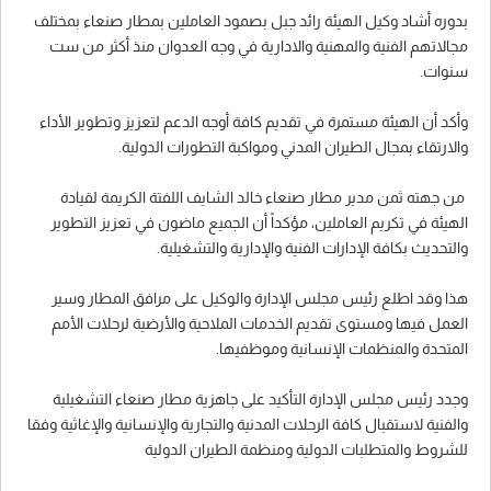
بدوره أشاد وكيل الهيئة رائد جبل بصمود العاملين بمطار صنعاء بمختلف
مجالاتهم الفنية والمهنية والادارية في وجه العدوان منذ أكثر من ست
سنوات.
وأكد أن الهيئة مستمرة في تقديم كافة أوجه الدعم لتعزيز وتطوير الأداء
والارتقاء بمجال الطيران المدني ومواكبة التطورات الدولية.
من جهته ثمن مدير مطار صنعاء خالد الشايف اللفتة الكريمة لقيادة
الهيئة في تكريم العاملين، مؤكداً أن الجميع ماضون في تعزيز التطوير
والتحديث بكافة الإدارات الفنية والإدارية والتشغيلية.
هذا وقد اطلع رئيس مجلس الإدارة والوكيل على مرافق المطار وسير
العمل فيها ومستوى تقديم الخدمات الملاحية والأرضية لرحلات الأمم
المتحدة والمنظمات الإنسانية وموظفيها.
وجدد رئيس مجلس الإدارة التأكيد على جاهزية مطار صنعاء التشغيلية
والفنية لاستقبال كافة الرحلات المدنية والتجارية والإنسانية والإغاثية وفقا
للشروط والمتطلبات الدولية ومنظمة الطيران الدولية