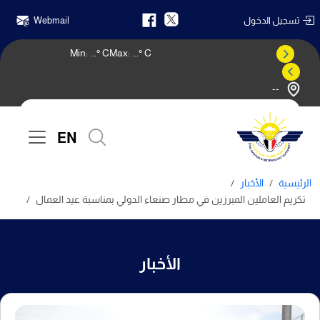
تسجيل الدخول
Webmail
Min:
...
° C
Max:
...
° C
--
النشرة الجوية
EN
الرئيسية
الأخبار
تكريم العاملين المبرزين في مطار صنعاء الدولي بمناسبة عيد العمال
الأخبار