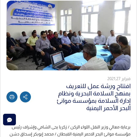
فبراير 2021,27
افتتاح ورشة عمل للتعريف
بمنهج السلامة البحرية ونظام
إدارة السلامة بمؤسسة موانئ
البحر الأحمر اليمنية
برعاية معالي وزير النقل اللواء الركن / زكريا يحى الشامي وإشراف رئيس
مؤسسة موانئ البحر الاحمر اليمنية القبطان / محمد إبوبكر إسحاق دشن