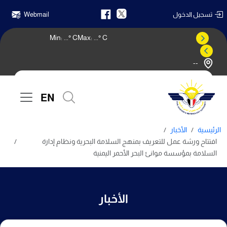
تسجيل الدخول
Webmail
Min:
...
° C
Max:
...
° C
--
النشرة الجوية
EN
الرئيسية
الأخبار
افتتاح ورشة عمل للتعريف بمنهج السلامة البحرية ونظام إدارة
السلامة بمؤسسة موانئ البحر الأحمر اليمنية
الأخبار