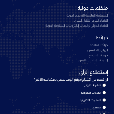
منظمات دولية
المنظمة العالمية للأرصاد الجوية
الاتحاد العربي للنقل الجوي
الاتحاد الدولي لرابطات إلكترونيات السلامة الجوية
خرائط
خرائط الملاحة
الرياح والطقس
خريطة الموقع
الخارطة الملاحية لليمن
إستطلاع الرأي
أي قسم من أقسام موقع الويب يحظى باهتمامك الأكبر؟
النشر الإلكتروني
الخدمات الإلكترونية
المشاركة الإلكترونية
الوظائف