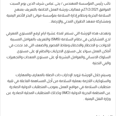
نائب رئيس المؤسسة المهندس / يحى عباس شرف الدين يوم السبت
الموافق 27/2/2021م فعاليات ورشة العمل الخاصة بالتعريف بمنهج
السلامة البحرية ونظام إدارة السلامة بمؤسسة موانئ البحر الأحمر اليمنية
وبمشاركة معهد الطيران المدني والإرصاد .
وتهدف هذه الورشة التي تستمر لمدة عشرة ايام لرفع المستوي المعرفي
لدي المشاركين في نظام السلامة (SMS) والتعريف بالعوامل المسببة
للحوادث و الاخطار والاخطاء ونقاط القصور والضعف التي قد تحدث في
أماكن العمل سواء على مستوى الاجراءات والنظم او على مستوى
السلوك الانساني والعوامل البشرية أو على مستوى المعدات والتجهيزات
والبني التحتية
وسيتم خلال الورشة تزويد الإدارات ذات الصلة بالمعارف والمهارات
والسلوكيات اللازمة بعملية السلامة من أجل المساهمة الفاعلة في تلبية
متطلبات السلامة في مواقع العمل بموجب المتطلبات الدولية الصادرة
عن المنظمة البحرية الدولية (IMO) وكذلك المتطلبات المحلية الصادرة عن
وزارة النقل اليمنية .