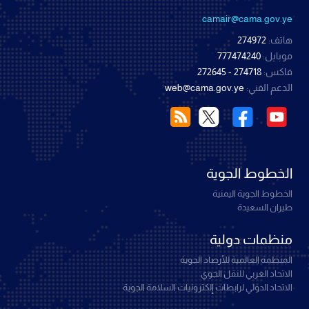
camair@cama.gov.ye
هاتف:
274972
موبايل:
777474240
فاكس:
274718 - 272645
الدعم الفني:
web@cama.gov.ye
الخطوط الجوية
الخطوط الجوية اليمنية
طيران السعيدة
منظمات دولية
المنظمة العالمية للأرصاد الجوية
الاتحاد العربي للنقل الجوي
الاتحاد الدولي لرابطات إلكترونيات السلامة الجوية