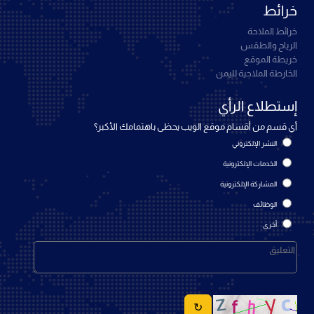
خرائط
خرائط الملاحة
الرياح والطقس
خريطة الموقع
الخارطة الملاحية لليمن
إستطلاع الرأي
أي قسم من أقسام موقع الويب يحظى باهتمامك الأكبر؟
النشر الإلكتروني
الخدمات الإلكترونية
المشاركة الإلكترونية
الوظائف
أخرى
↻