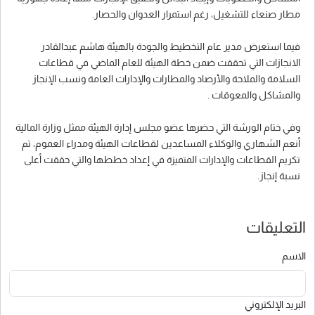
مطار صنعاء للتشغيل، رغم استمرار العدوان والحصار.
فيما استعرض مدير عام التخطيط والجودة بالهيئة هاشم عبدالقادر
الانجازات التي تحققت ضمن خطة الهيئة للعام الماضي في قطاعات
السلامة والملاحة والأرصاد والمطارات والإدارات العامة ونسب الإنجاز
والمشاكل والمعوقات .
وفي ختام الورشة التي حضرها عضو مجلس إدارة الهيئة ممثل وزارة المالية
أنعم الشهاري والوكلاء المساعدين لقطاعات الهيئة ومدراء العموم، تم
تكريم القطاعات والإدارات المتميزة في إعداد خططها والتي حققت أعلى
نسبة إنجاز.
التعليقات
الاسم
البريد الإلكتروني