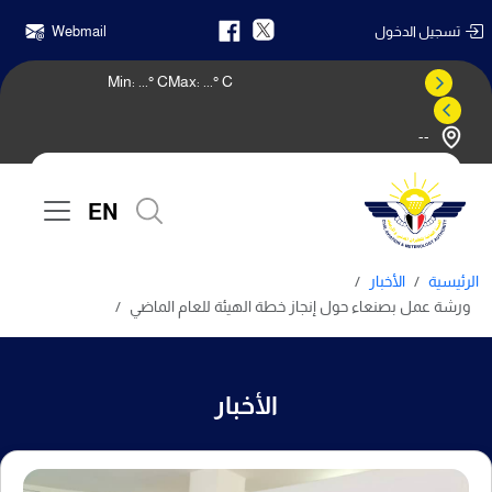
تسجيل الدخول
Webmail
Min:
...
° C
Max:
...
° C
--
النشرة الجوية
EN
الرئيسية
الأخبار
ورشة عمل بصنعاء حول إنجاز خطة الهيئة للعام الماضي
الأخبار