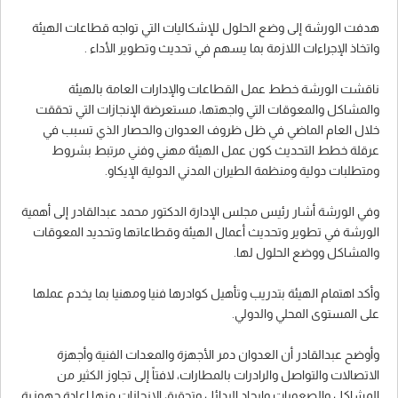
هدفت الورشة إلى وضع الحلول للإشكاليات التي تواجه قطاعات الهيئة
واتخاذ الإجراءات اللازمة بما يسهم في تحديث وتطوير الأداء .
ناقشت الورشة خطط عمل القطاعات والإدارات العامة بالهيئة
والمشاكل والمعوقات التي واجهتها، مستعرضة الإنجازات التي تحققت
خلال العام الماضي في ظل ظروف العدوان والحصار الذي تسبب في
عرقلة خطط التحديث كون عمل الهيئة مهني وفني مرتبط بشروط
ومتطلبات دولية ومنظمة الطيران المدني الدولية الإيكاو.
وفي الورشة أشار رئيس مجلس الإدارة الدكتور محمد عبدالقادر إلى أهمية
الورشة في تطوير وتحديث أعمال الهيئة وقطاعاتها وتحديد المعوقات
والمشاكل ووضع الحلول لها.
وأكد اهتمام الهيئة بتدريب وتأهيل كوادرها فنيا ومهنيا بما يخدم عملها
على المستوى المحلي والدولي.
وأوضح عبدالقادر أن العدوان دمر الأجهزة والمعدات الفنية وأجهزة
الاتصالات والتواصل والرادرات بالمطارات، لافتاً إلى تجاوز الكثير من
المشاكل والصعوبات وإيجاد البدائل وتحقيق الإنجازات منها إعادة جهوزية