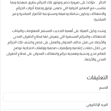
الجائر .. مؤكدا على ضرورة حصر وتوثيق تلك الجرائم بطرق منهجية وبما
يتناسب مع المعايير الدولية التي تضمن ثوثيق وحفظ أدوات الجرائم
والانتهاكات وتكون شاملة ودقيقة ومستوعبة للأضرار المباشرة وغير
المباشرة.
وشدد وكيل الهيئة على أهمية التحديث المستمر للمعلومات والبيانات
للانتهاكات والجرائم المستمرة التي يتعرض لها قطاع الطيران المدني
والأرصاد من قبل تحالف العدوان والعمل على فضح وكشف تلك الجرائم
من خلال حملات إعلامية ومؤتمرات صحفية ووقفات احتجاجية توضح
للعالم مدى وحشية وهمجية جرائم وانتهاكات العدوان على قطاع الطيران
المدني والأرصاد.
التعليقات
الاسم
البريد الإلكتروني