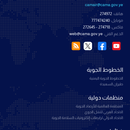
camair@cama.gov.ye
هاتف:
274972
موبايل:
777474240
فاكس:
274718 - 272645
الدعم الفني:
web@cama.gov.ye
الخطوط الجوية
الخطوط الجوية اليمنية
طيران السعيدة
منظمات دولية
المنظمة العالمية للأرصاد الجوية
الاتحاد العربي للنقل الجوي
الاتحاد الدولي لرابطات إلكترونيات السلامة الجوية