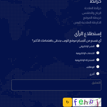
خرائط
خرائط الملاحة
الرياح والطقس
خريطة الموقع
الخارطة الملاحية لليمن
إستطلاع الرأي
أي قسم من أقسام موقع الويب يحظى باهتمامك الأكبر؟
النشر الإلكتروني
الخدمات الإلكترونية
المشاركة الإلكترونية
الوظائف
أخرى
↻