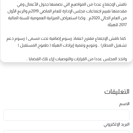
ناقش الإجتماع عددا من المواضيع التي تضمنها جدول الأعمال وفي
مقدمتها تقييم اجتماعات مجلس الإدارة للعام الماضي 2019م والربع الأول
من العام الحالي 2020م .. وكذا استعراض الميزانية العمومية للسنة المالية
2017 للهيئة.
كما ناقش الإجتماع مقترح اعتماد رسوم إضافية تحت مسمى ( رسوم دعم
تشغيل المطار) .. وتنويع وتنمية إيرادات الهيئة ( طموح المستقبل )
واتخذ المجلس عددا من القرارات والتوصيات إزاء تلك القضايا ..
التعليقات
الاسم
البريد الإلكتروني