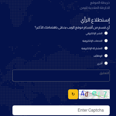
خريطة الموقع
الخارطة الملاحية لليمن
إستطلاع الرأي
أي قسم من أقسام موقع الويب يحظى باهتمامك الأكبر؟
النشر الإلكتروني
الخدمات الإلكترونية
المشاركة الإلكترونية
الوظائف
أخرى
↻