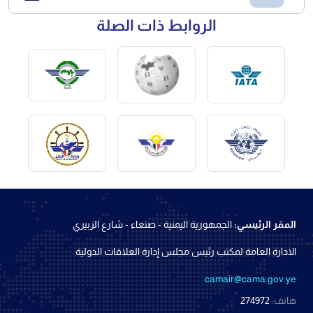
الروابط ذات الصلة
المقر الرئيسي:
الجمهورية اليمنية - صنعاء - شارع الزبيري
الادارة العامة لمكتب رئيس مجلس إدارة العلاقات الدولية
camair@cama.gov.ye
هاتف:
274972