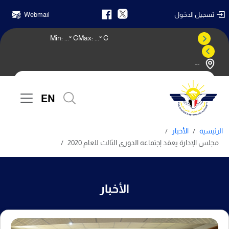
تسجيل الدخول
Webmail
Min:
...
° C
Max:
...
° C
--
النشرة الجوية
EN
الرئيسية
الأخبار
مجلس الإدارة يعقد إجتماعه الدوري الثالث للعام 2020
الأخبار