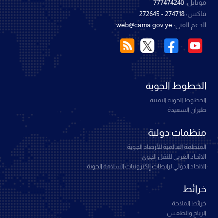
موبايل:
777474240
فاكس:
274718 - 272645
الدعم الفني:
web@cama.gov.ye
الخطوط الجوية
الخطوط الجوية اليمنية
طيران السعيدة
منظمات دولية
المنظمة العالمية للأرصاد الجوية
الاتحاد العربي للنقل الجوي
الاتحاد الدولي لرابطات إلكترونيات السلامة الجوية
خرائط
خرائط الملاحة
الرياح والطقس