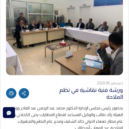
ديسمبر 2020,08
ورشة فنية نقاشية في نظم
الملاحة
بحضور رئيس مجلس الإدارة الدكتور محمد عبد الرحمن عبد القادر ووكيل
الهيئة رائد طالب والوكيل المساعد لقطاع المطارات يحيى الكحلاني ومدير
عام مطار صنعاء الدولي خالد الشايف ومدير عام النظم والتجهيزات
الملاحية عبد الوهاب أبو طالب.