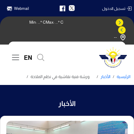
تسجيل الدخول
Webmail
Min:
...
° C
Max:
...
° C
--
النشرة الجوية
EN
الرئيسية
الأخبار
ورشة فنية نقاشية في نظم الملاحة
الأخبار