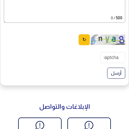
/ 0
500
↻
أرسل
الإبلاغات والتواصل