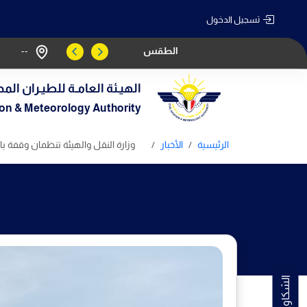
تسجيل الدخول
الطقس
--
الهيـئة العامـة للطيـران المد
tion & Meteorology Authority
الرئيسية
الأخبار
وزارة النقل والهيئة تنظمان وقفة با