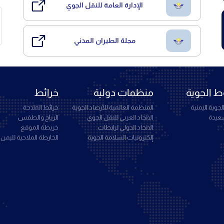
الإدارة العامة للنقل الجوي
مجلة الطيران المدني
 الجوية
منظمات دولية
خرائط
جوية اليمنية
المنظمة العالمية للأرصاد الجوية
خرائط الملاحة
سعيدة
الاتحاد العربي للنقل الجوي
الرياح والطقس
الاتحاد الدولي لرابطات
خريطة الموقع
إلكترونيات السلامة الجوية
الخارطة الملاحية لليمن