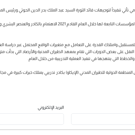
مي تأتي تنفيذاً لتوجيهات قائد الثورة السيد عبد الملك بدر الدين الحوثي ورئيس
وأشار إلى أن من أولويات الحكومة ووزارة النقل والهيئات والمؤسسات التابعة ل
لمستقبل وامتلاك القدرة على التعامل مع متغيرات الواقع المحتمل عبر دراسة العوا
النقل على بعض الدورات التي تقام بمعهد الطيران المدنية والأرصاد التي بدأت مت
خطط التي ينتهجها في تنفيذ العملية التدريبية من خلال العام.
ظمة الدولية للطيران المدني (الإيكاو) بكادر تدريبي يمتلك خبرات كبيرة في مجال
البريد الإلكتروني