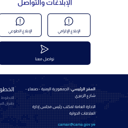
الإبلاغات والتواصل
الإبلاغ الإلزامي
الإبلاغ الطوعي
تواصل معنا
الخطوط
المقر الرئيسي:
الجمهورية اليمنية - صنعاء -
شارع الزبيري
الخطوط ال
طيران ال
الادارة العامة لمكتب رئيس مجلس إدارة
العلاقات الدولية
camair@cama.gov.ye