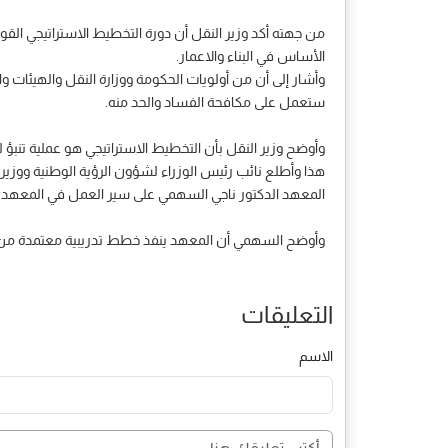
من جهته أكد وزير النقل أن دورة التخطيط الاستراتيجي القو
الأساس في البناء والاعمار.
ستعمل على مكافحة الفساد والحد منه.
وأوضح وزير النقل بأن التخطيط الاستراتيجي هو عملية تنبؤ ل
هذا وأطلع نائب رئيس الوزراء لشؤون الرؤية الوطنية ووزير 
المعهد الدكتور ناجي السهمي على سير العمل في المعهد وال
وأوضح السهمي أن المعهد ينفذ خطط تدريبية معتمدة من المن
التعليقات
الاسم