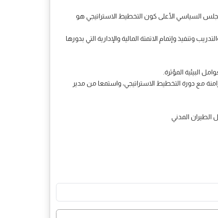
 المجلس السياسي الأعلى كون التخطيط الاستراتيجي هو
ها خلال العام القادم 2021 الاهتمام بالكادر والعنصر البشري والتدريب وتنفيذ وإتمام الاتمتة المالية والإدارية التي بدورها
مل البيئية المؤثرة.
زامنة مع دورة التخطيط الاستراتيجي، واستمعا من مدير
 الطيران المدني