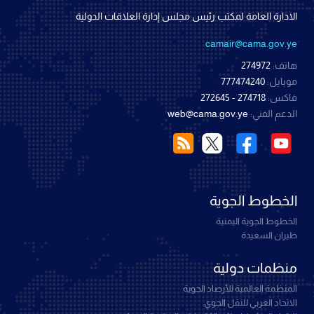
الادارة العامة لمكتب رئيس مجلس إدارة العلاقات الدولية
camair@cama.gov.ye
هاتف:
274972
موبايل:
777474240
فاكس:
274718 - 272645
الدعم الفني:
web@cama.gov.ye
الخطوط الجوية
الخطوط الجوية اليمنية
طيران السعيدة
منظمات دولية
المنظمة العالمية للأرصاد الجوية
الاتحاد العربي للنقل الجوي