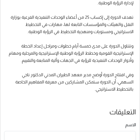
لإدارة الرؤية الوطنية.
تهدف الدورة إلى إكساب 25 من أعضاء الوحدات التنفيذية الفرعية بوزارة
النقل والهيئات والمؤسسات التابعة لها، مهارات في التخطيط
الاستراتيجي ومستويات ومنهجية التخطيط في الرؤية الوطنية.
وتتناول الدورة على مدى خمسة أيام خطوات ومراحل إعداد الخطة
الإستراتيجية القومية وخطط الرؤية الوطنية الإستراتيجية والمرحلية ومهام
وأدوار الوحدات التنفيذية للرؤية في الجهات وآلية المتابعة والتقييم.
وفي افتتاح الدورة أوضح مدير معهد الطيران المدني الدكتور ناجي
السهمي، أن الدورة ستمكن المشاركين من معرفة المفاهيم الخاصة
بالتخطيط الاستراتيجي.
التعليقات
الاسم