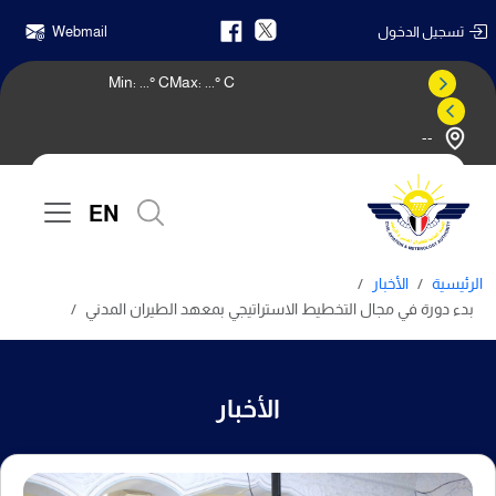
تسجيل الدخول
Webmail
Min:
...
° C
Max:
...
° C
--
النشرة الجوية
EN
الرئيسية
الأخبار
بدء دورة في مجال التخطيط الاستراتيجي بمعهد الطيران المدني
الأخبار