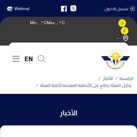
تسجيل الدخول
Webmail
Min:
...
° C
Max:
...
° C
--
النشرة الجوية
EN
الرئيسية
الأخبار
وكيل الهيئة يطلع على الأنظمة المقدمة لأتمتة الهيئة
الأخبار