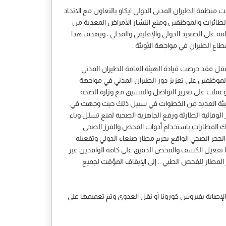
نظمة الطيران المدني الدولي ايكاو بالتعاون مع الاتحاد
الطائرات والموظفين ومنع انتشار الأمراض المعدية من
مة على الصعيد الدولي والإقليمي والمحلي ، ويهدف هذا
اع الطيران في مواجهة الأوبئة .
نقل فقد حرصت قيادة الهيئة العامة للطيران المدني
 والموظفين على تعزيز دور الطيران المدني في مواجهة
 وعملت على تعزيز التواصل والتنسيق مع وزارة الصحة
 الهيئة العديد من الخطوات في سبيل ذلك حيث وجهت في
 الوقائية الطارئة ورفع الجاهزية الصحية لمنع تسلل وباء
تلك المطارات باستخدام أدوات الفحص والفرز الصحي
الحجر الصحي الواقع بحرم مطار صنعاء الدولي وتفعيله
منها تفعيل الكشف والفحص الدقيق على كافة الوافدين عبر
المطار للفحص الطبي .. إلى الإيقاف المؤقت لجميع
 الإصابة بفيروس كورونا أو نقل العدوى وتم تعميمها على