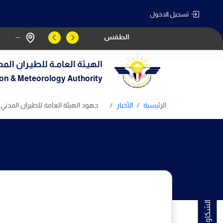
تسجيل الدخول
الطقس
--
الهيـئة العامـة للطيـران المد
tion & Meteorology Authority
الرئيسية
الأخبار
جهود الهيئة العامة للطيران المدني 