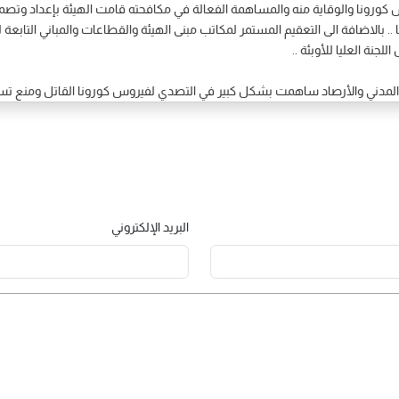
كورونا والوقاية منه والمساهمة الفعالة في مكافحته قامت الهيئة بإعداد وت
. بالاضافة الى التعقيم المستمر لمكاتب مبنى الهيئة والقطاعات والمباني التابع
جنة العليا للأوبئة ..
المدني والأرصاد ساهمت بشكل كبير في التصدي لفيروس كورونا القاتل ومنع تسلله 
البريد الإلكتروني