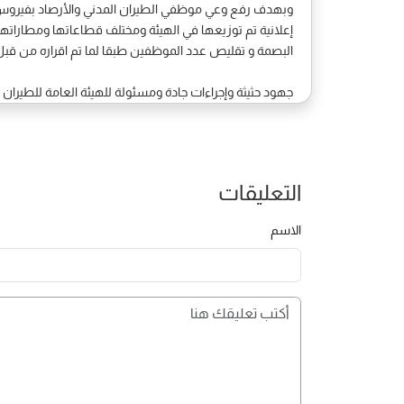
وبهدف رفع وعي موظفي الطيران المدني والأرصاد بفيروس 
إعلانية تم توزيعها في الهيئة ومختلف قطاعاتها ومطاراتها .
البصمة و تقليص عدد الموظفين طبقا لما تم اقراره من قبل الل
جهود حثيثة وإجراءات جادة ومسئولة للهيئة العامة للطيران 
التعليقات
الاسم