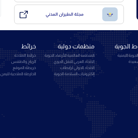
مجلة الطيران المدني
 الجوية
منظمات دولية
خرائط
جوية اليمنية
المنظمة العالمية للأرصاد الجوية
خرائط الملاحة
سعيدة
الاتحاد العربي للنقل الجوي
الرياح والطقس
الاتحاد الدولي لرابطات
خريطة الموقع
إلكترونيات السلامة الجوية
الخارطة الملاحية لليمن