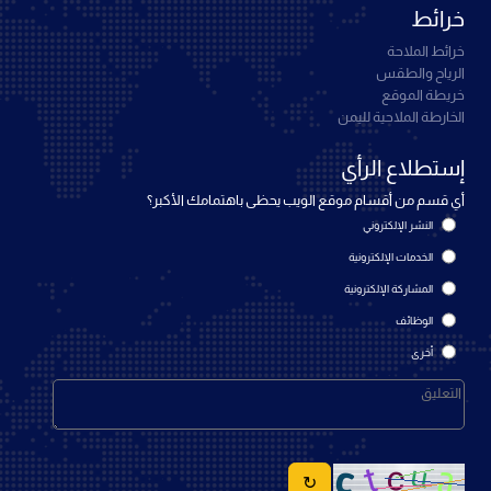
خرائط
خرائط الملاحة
الرياح والطقس
خريطة الموقع
الخارطة الملاحية لليمن
إستطلاع الرأي
أي قسم من أقسام موقع الويب يحظى باهتمامك الأكبر؟
النشر الإلكتروني
الخدمات الإلكترونية
المشاركة الإلكترونية
الوظائف
أخرى
↻