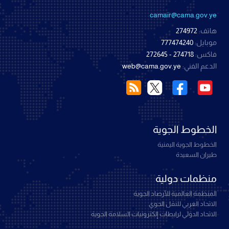
camair@cama.gov.ye
هاتف:
274972
موبايل:
777474240
فاكس:
274718 - 272645
الدعم الفني:
web@cama.gov.ye
الخطوط الجوية
الخطوط الجوية اليمنية
طيران السعيدة
منظمات دولية
المنظمة العالمية للأرصاد الجوية
الاتحاد العربي للنقل الجوي
الاتحاد الدولي لرابطات إلكترونيات السلامة الجوية