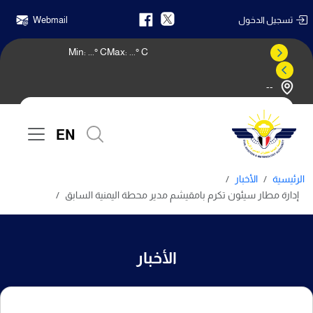
تسجيل الدخول
Webmail
Min:
...
° C
Max:
...
° C
--
النشرة الجوية
EN
الرئيسية
الأخبار
إدارة مطار سيئون تكرم بامقيشم مدير محطة اليمنية السابق
الأخبار