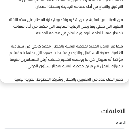
التوفيق والنجاح في أداء مهامه الجديدة بمحطة المطار .
من ناحيته عبر بامقيشم عن شكره وتقديره لإدارة المطار على هذه اللفتة
الطيبة التي حظي بها وعلى الرعاية السابقة التي مكنته من أداء مهامه
باقتدار متمنيا لخلفه التوفيق والنجاح في مهامه الجديدة .
فيما عبر المدير الجديد لمحطة اليمنية بالمطار محمد كانجي عن سعادته
الغامرة بحفاوة الاستقبال والتوديع مشيدا بالجهود التي بذلها با مقيشم
مؤكدا أنه سيبذل كل ما بوسعه لتقديم خدمات أرقى للمسافرين منوها
باعتزازه للعمل مع فريق محطة اليمنية بمطار سيئون الدولي .
حضر اللقاء عدد من المعنيين بالمطار وشركة الخطوط الجوية اليمنية .
التعليقات
الاسم