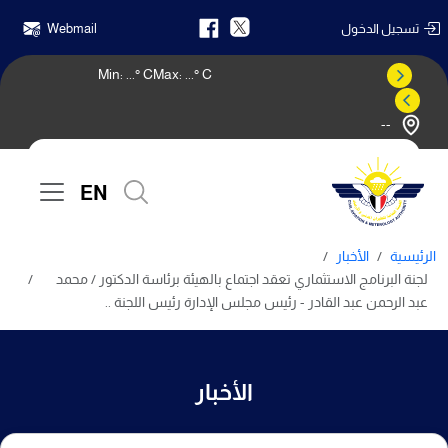
تسجيل الدخول
Webmail
Min:
...
° C
Max:
...
° C
--
النشرة الجوية
EN
الرئيسية
الأخبار
لجنة البرنامج الاستثماري تعقد اجتماع بالهيئة برئاسة الدكتور / محمد
عبد الرحمن عبد القادر - رئيس مجلس الإدارة رئيس اللجنة ..
الأخبار