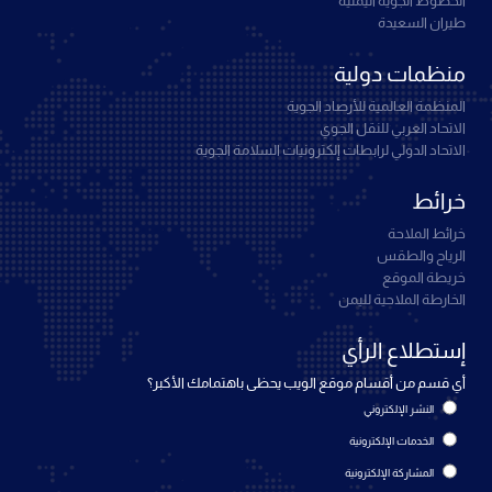
الخطوط الجوية اليمنية
طيران السعيدة
منظمات دولية
المنظمة العالمية للأرصاد الجوية
الاتحاد العربي للنقل الجوي
الاتحاد الدولي لرابطات إلكترونيات السلامة الجوية
خرائط
خرائط الملاحة
الرياح والطقس
خريطة الموقع
الخارطة الملاحية لليمن
إستطلاع الرأي
أي قسم من أقسام موقع الويب يحظى باهتمامك الأكبر؟
النشر الإلكتروني
الخدمات الإلكترونية
المشاركة الإلكترونية