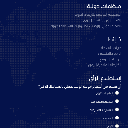
منظمات دولية
المنظمة العالمية للأرصاد الجوية
الاتحاد العربي للنقل الجوي
الاتحاد الدولي لرابطات إلكترونيات السلامة الجوية
خرائط
خرائط الملاحة
الرياح والطقس
خريطة الموقع
الخارطة الملاحية لليمن
إستطلاع الرأي
أي قسم من أقسام موقع الويب يحظى باهتمامك الأكبر؟
النشر الإلكتروني
الخدمات الإلكترونية
المشاركة الإلكترونية
الوظائف
أخرى