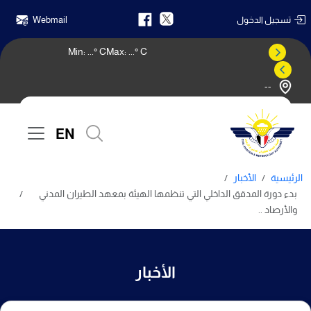
تسجيل الدخول
Webmail
Min:
...
° C
Max:
...
° C
--
النشرة الجوية
EN
الرئيسية
الأخبار
بدء دورة المدقق الداخلي التي تنظمها الهيئة بمعهد الطيران المدني
والأرصاد ..
الأخبار