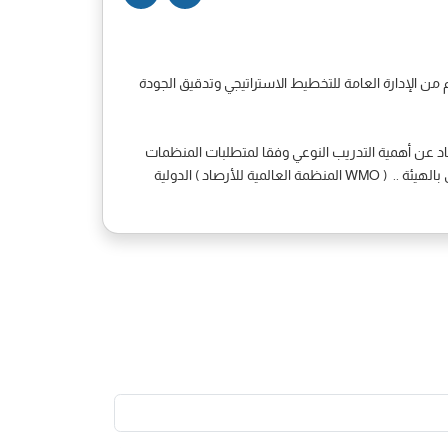
تها الحساب الختامي لعام 2018م .. وكذا استعراض التقرير المقدم من الإدارة العامة للتخطيط الاستراتيجي وتدقيق الجودة
كما استعرض الإجتماع التقرير المقدم من الإدارة العامة للإنشاءات حول المعوقات التي تواجهها الإدارة .. وكذا التقرير المقدم من قطاع الأرصاد عن أهمية التدريب النوعي وفقا لمتطلبات المنظمات