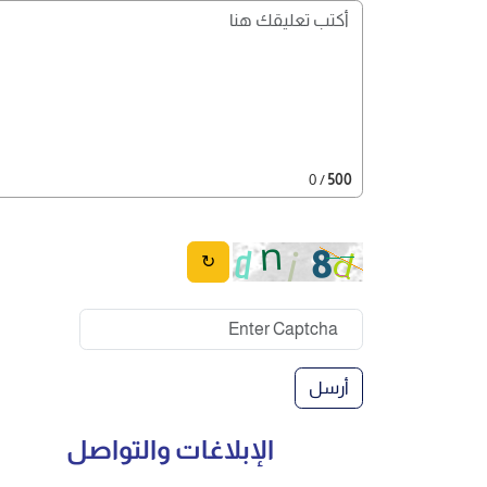
/ 0
500
↻
أرسل
الإبلاغات والتواصل