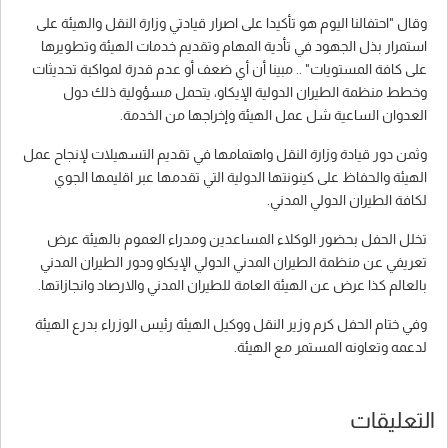
وقال "احتفالنا اليوم هو تأكيدا على اصرار قيادتي وزارة النقل والهيئة على
استمرار بذل الجهود في تأدية المهام وتقديم خدمات الهيئة وتطويرها
على كافة المستويات" .. مبينا أن أي ضعف أو عدم قدرة لمواكبة تحديثات
وخطط منظمة الطيران الدولية الإيكاو، يتحمل مسؤولية ذلك دول
العدوان الساعية شل عمل الهيئة وإخراجها من الخدمة.
وثمن دور قيادة وزارة النقل واهتمامها في تقديم التسهيلات لإنجاح عمل
الهيئة والحفاظ على كينونتها الدولية التي تقدمها عبر اقليمها الجوي
لكافة الطيران الدولي المدني.
تخلل الحفل بحضور الوكلاء المساعدين ومدراء العموم بالهيئة عرض
تعريفي عن منظمة الطيران المدني الدولي الإيكاو ودور الطيران المدني
بالعالم كذا عرض عن الهيئة العامة للطيران المدني والارصاد وانجازاتها.
وفي ختام الحفل كرم وزير النقل ووكيل الهيئة رئيس الوزراء بدرع الهيئة
لدعمه وتعاونه المستمر مع الهيئة.
التعليقات