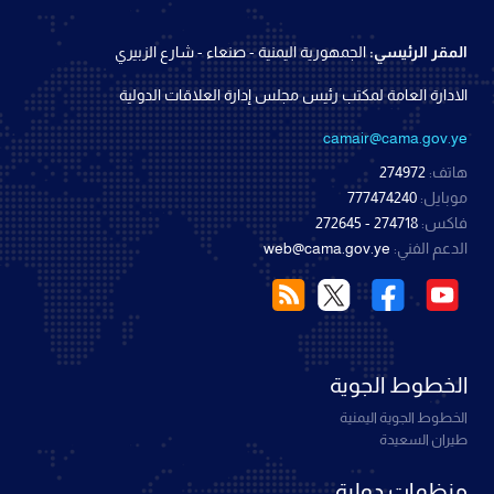
المقر الرئيسي:
الجمهورية اليمنية - صنعاء - شارع الزبيري
الادارة العامة لمكتب رئيس مجلس إدارة العلاقات الدولية
camair@cama.gov.ye
هاتف:
274972
موبايل:
777474240
فاكس:
274718 - 272645
الدعم الفني:
web@cama.gov.ye
الخطوط الجوية
الخطوط الجوية اليمنية
طيران السعيدة
منظمات دولية