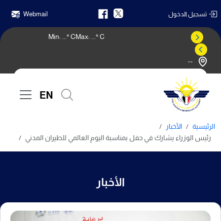
تسجيل الدخول
Webmail
Min:
...
° C
Max:
...
° C
--
النشرة الجوية
EN
الرئيسية
الأخبار
رئيس الوزراء يشارك في حفل بمناسبة اليوم العالمي للطيران المدني
الأخبار