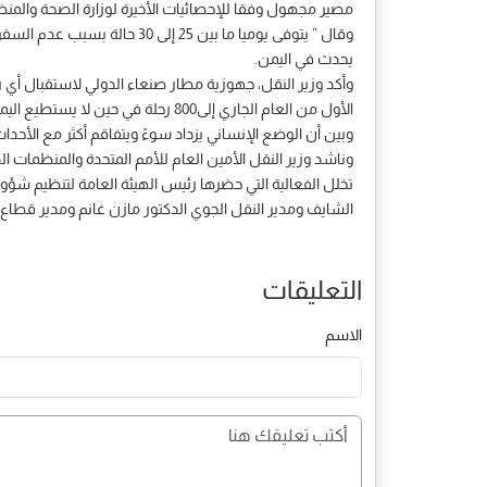
مصير مجهول وفقا للإحصائيات الأخيرة لوزارة الصحة والمنظم
وقال ” يتوفى يوميا ما بين 25
يحدث في اليمن.
وأكد وزير النقل، جهوزية مطار صنعاء الدولي لاستقبال أي ر
الأول من العام الجاري إلى800 رحلة في حين لا يستطيع اليمنيون السفر للعلاج لإنقاذ حياتهم.
وبين أن الوضع الإنساني يزداد سوءً ويتفاقم أكثر مع الأح
وناشد وزير النقل الأمين العام للأمم المتحدة والمنظمات الد
تخلل الفعالية التي حضرها رئيس الهيئة العامة لتنظيم شؤون
الشايف ومدير النقل الجوي الدكتور مازن غانم ومدير قطاع
التعليقات
الاسم