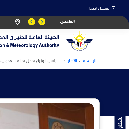
تسجيل الدخول
الطقس
--
الهيـئة العامـة للطيـران المد
tion & Meteorology Authority
الرئيسية
الأخبار
رئيس الوزراء يحمل تحالف العدوان 