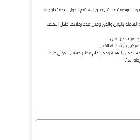
 إلى جرائم العدوان ووصمة عار في جبين المجتمع الدولي لصمته إزاء ما
ة العاملة باليمن والذي وصل عدد رحلاتها خلال النصف
رج عبر مطار عدن.
المرضى وإعادة العالقين.
لمساعدين للهيئة ومدير عام مطار صنعاء الدولي خالد
ة ألم”.