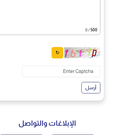
/ 0
500
↻
أرسل
الإبلاغات والتواصل