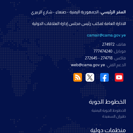
المقر الرئيسي:
الجمهورية اليمنية - صنعاء - شارع الزبيري
الادارة العامة لمكتب رئيس مجلس إدارة العلاقات الدولية
camair@cama.gov.ye
هاتف:
274972
موبايل:
777474240
فاكس:
274718 - 272645
الدعم الفني:
web@cama.gov.ye
الخطوط الجوية
الخطوط الجوية اليمنية
طيران السعيدة
منظمات دولية