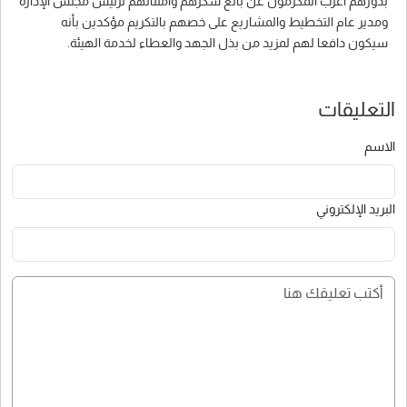
بدورهم أعرب المكرمون عن بالغ شكرهم وامتنانهم لرئيس مجلس الإدارة
ومدير عام التخطيط والمشاريع على خصهم بالتكريم مؤكدين بأنه
سيكون دافعا لهم لمزيد من بذل الجهد والعطاء لخدمة الهيئة.
التعليقات
الاسم
البريد الإلكتروني