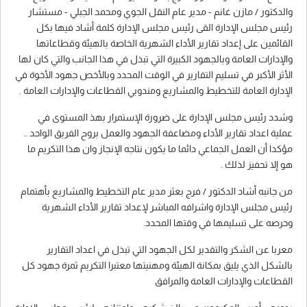
والدكتور / مازن غانم - مدير عام النقل الجوي ومحمد الجبلي - مستشار
رئيس مجلس الإدارة القى رئيس مجلس الإدارة كلمة أشاد فيها بكل
القائمين على إعداد تقارير الأداء الشهرية الخاصة بالهيئة وقطاعاتها
والإدارات العامة وبالجهود الكبيرة التي تبذل في هذا الجانب والتي كان لها
الأثر الأكبر في تسليم التقارير في الوقت المحدد وبالأخص جهود الأخوة في
الإدارة العامة للتخطيط والمشاريع ومندوبي القطاعات والإدارات العامة .
وشدد رئيس مجلس الإدارة على ضرورة الإستمرار بهذ المستوى في
عملية اعداد تقارير الأداء ومضاعفة الجهود والعمل بروح الفريق الواحد ..
مؤكدا أن العمل الجماعي دائما ما يكون نتاجه الإنجاز وان هذا التكريم ما
هو إلا تحفيز لذلك .
من جانبه أشاد الدكتور / فرج بعثر مدير عام التخطيط والمشاريع بأهتمام
رئيس مجلس الإدارة واشرافه المباشر لإعداد تقارير الأداء الشهرية
وحرصه على تسليمها في وقتها المحدد.
معربا عن الشكر والتقدير لكل الجهود التي تبذل في اعداد التقارير
بالشكل الذي يليق بمكانة الهيئة ومهنيتها معتبرا التكريم ثمرة جهود كل
القطاعات والإدارات العامة والمرافق