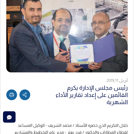
أبريل 2019,11
رئيس مجلس الإدارة يكرم
القائمين على إعداد تقارير الأداء
الشهرية
خلال التكريم الذي حضره الأستاذ / محمد الشريف - الوكيل المساعد
لقطاع المطارات والدكتور / فرج بعثر - مدير عام التخطيط والمشاريع