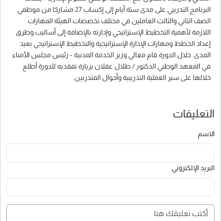
البرنامج التدريبي على مدى ستة أيام إلى إكساب 27 مشاركا من موظفي
الصف الثاني والثالث العاملين في مختلف تخصصات الهيئة المهارات
اللازمة لأهمية التخطيط الإستراتيجي وإدارته بالإضافة إلى أساليب وطرق
إعداد الخطط ومهارات الإدارة الإستراتيجية والتخطيط الإستراتيجي بعيد
المدى. خلال الدورة قام معالي وزير الخدمة المدنية - رئيس مجلس الأمناء
في المعهد الوطني الدكتور / طلال عقلان بزيارة تفقديه للدورة أطلع
خلالها على سير العملية التدريبية وأحوال المتدربين.
التعليقات
الاسم
البريد الإلكتروني