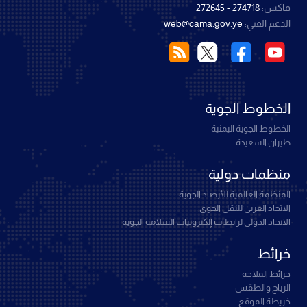
فاكس:
274718 - 272645
الدعم الفني:
web@cama.gov.ye
الخطوط الجوية
الخطوط الجوية اليمنية
طيران السعيدة
منظمات دولية
المنظمة العالمية للأرصاد الجوية
الاتحاد العربي للنقل الجوي
الاتحاد الدولي لرابطات إلكترونيات السلامة الجوية
خرائط
خرائط الملاحة
الرياح والطقس
خريطة الموقع