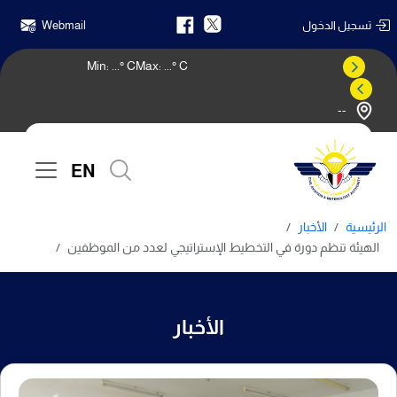
تسجيل الدخول
Webmail
Min:
...
° C
Max:
...
° C
--
النشرة الجوية
EN
الرئيسية
الأخبار
الهيئة تنظم دورة في التخطيط الإستراتيجي لعدد من الموظفين
الأخبار