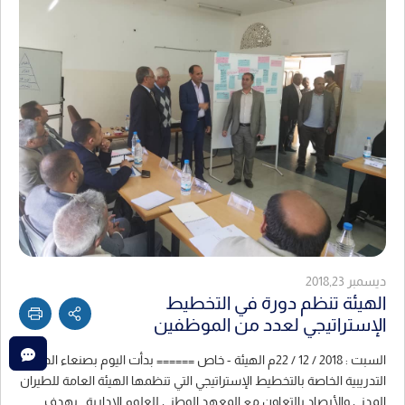
ديسمبر 2018,23
الهيئة تنظم دورة في التخطيط
الإستراتيجي لعدد من الموظفين
السبت : 2018 / 12 / 22م الهيئة - خاص ====== بدأت اليوم بصنعاء الدورة
التدريبية الخاصة بالتخطيط الإستراتيجي التي تنظمها الهيئة العامة للطيران
المدني والأرصاد بالتعاون مع المعهد الوطني للعلوم الإدارية . يهدف