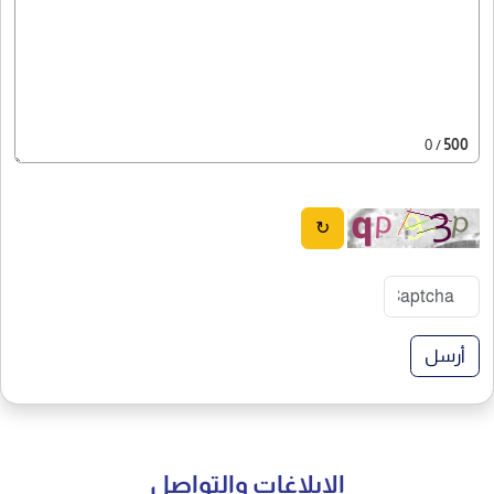
/ 0
500
↻
أرسل
الإبلاغات والتواصل