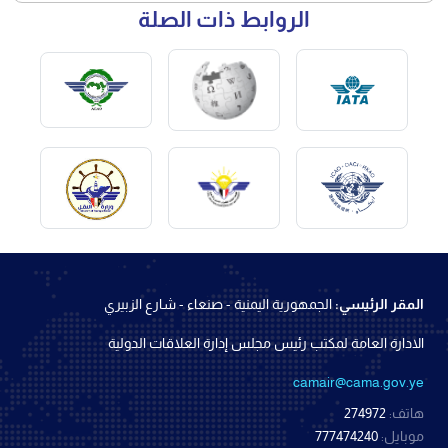
الروابط ذات الصلة
المقر الرئيسي:
الجمهورية اليمنية - صنعاء - شارع الزبيري
الادارة العامة لمكتب رئيس مجلس إدارة العلاقات الدولية
camair@cama.gov.ye
هاتف:
274972
موبايل:
777474240