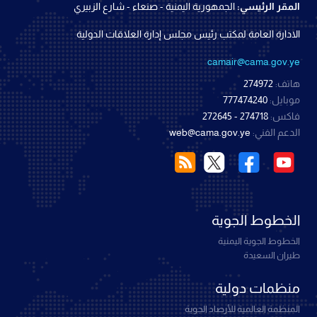
المقر الرئيسي:
الجمهورية اليمنية - صنعاء - شارع الزبيري
الادارة العامة لمكتب رئيس مجلس إدارة العلاقات الدولية
camair@cama.gov.ye
هاتف:
274972
موبايل:
777474240
فاكس:
274718 - 272645
الدعم الفني:
web@cama.gov.ye
الخطوط الجوية
الخطوط الجوية اليمنية
طيران السعيدة
منظمات دولية
المنظمة العالمية للأرصاد الجوية