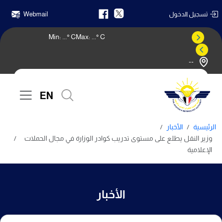
تسجيل الدخول
Webmail
Min:
...
° C
Max:
...
° C
--
النشرة الجوية
EN
الرئيسية
الأخبار
وزير النقل يطلع على مستوى تدريب كوادر الوزارة في مجال الحملات
الإعلامية
الأخبار