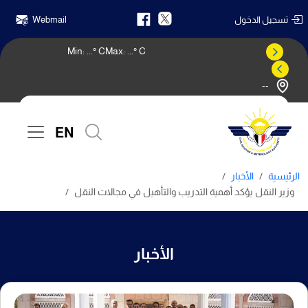
تسجيل الدخول
Webmail
Min:
...
° C
Max:
...
° C
--
النشرة الجوية
EN
الرئيسية
الأخبار
وزير النقل يؤكد أهمية التدريب والتأهيل في مجالات النقل
الأخبار