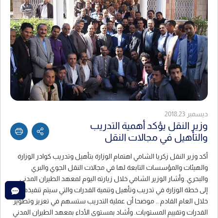
ديسمبر 2018,23
وزير النقل يؤكد أهمية التدريب
والتأهيل في مجالات النقل
أكد وزير النقل زكريا الشامي اهتمام الوزارة بتأهيل وتدريب كوادر الوزارة
والهيئات والمؤسسات التابعة لها في مجالات النقل الجوي والبري
والبحري. وأشار الوزير الشامي خلال زيارته اليوم لمعهد الطيران المدني
إلى خطة الوزارة في تدريب وتأهيل وتنمية القدرات والتي سيتم تنفيذها
خلال العام القادم .. موضحا أن عملية التدريب ستسهم في تعزيز وتطوير
القدرات وتقييم المستويات. وأشاد بمستوى الأداء بمعهد الطيران المدني