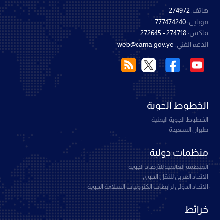
هاتف:
274972
موبايل:
777474240
فاكس:
274718 - 272645
الدعم الفني:
web@cama.gov.ye
الخطوط الجوية
الخطوط الجوية اليمنية
طيران السعيدة
منظمات دولية
المنظمة العالمية للأرصاد الجوية
الاتحاد العربي للنقل الجوي
الاتحاد الدولي لرابطات إلكترونيات السلامة الجوية
خرائط