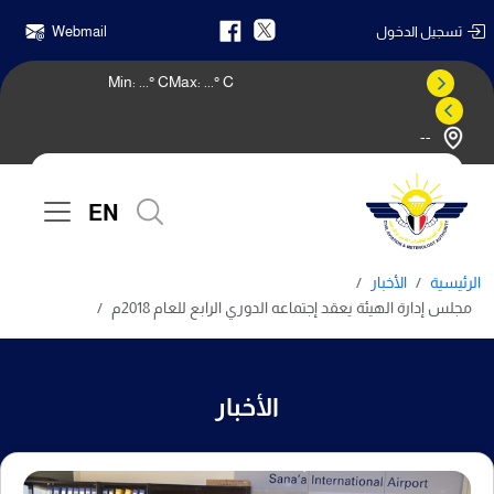
تسجيل الدخول
Webmail
Min:
...
° C
Max:
...
° C
--
النشرة الجوية
EN
الرئيسية
الأخبار
مجلس إدارة الهيئة يعقد إجتماعه الدوري الرابع للعام 2018م
الأخبار