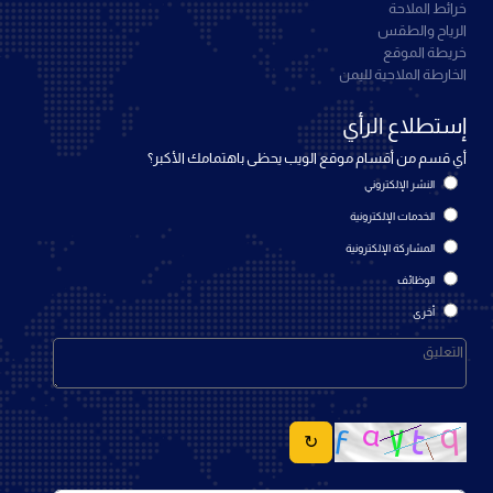
خرائط الملاحة
الرياح والطقس
خريطة الموقع
الخارطة الملاحية لليمن
إستطلاع الرأي
أي قسم من أقسام موقع الويب يحظى باهتمامك الأكبر؟
النشر الإلكتروني
الخدمات الإلكترونية
المشاركة الإلكترونية
الوظائف
أخرى
↻