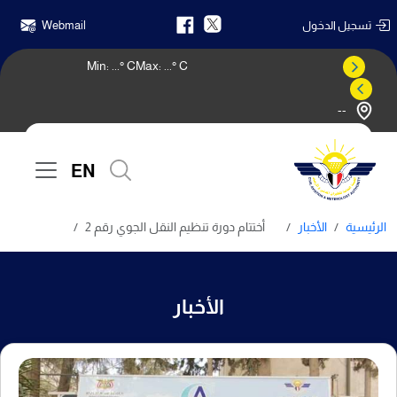
تسجيل الدخول
Webmail
Min:
...
° C
Max:
...
° C
--
النشرة الجوية
EN
الرئيسية
الأخبار
أختتام دورة تنظيم النقل الجوي رقم 2
الأخبار