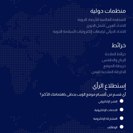
منظمات دولية
المنظمة العالمية للأرصاد الجوية
الاتحاد العربي للنقل الجوي
الاتحاد الدولي لرابطات إلكترونيات السلامة الجوية
خرائط
خرائط الملاحة
الرياح والطقس
خريطة الموقع
الخارطة الملاحية لليمن
إستطلاع الرأي
أي قسم من أقسام موقع الويب يحظى باهتمامك الأكبر؟
النشر الإلكتروني
الخدمات الإلكترونية
المشاركة الإلكترونية
الوظائف