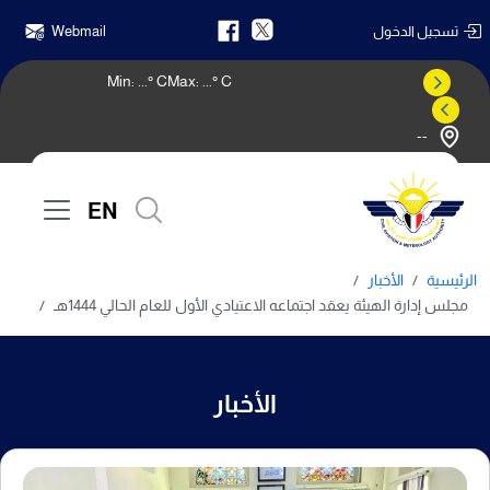
تسجيل الدخول
Webmail
Min:
...
° C
Max:
...
° C
--
النشرة الجوية
EN
الرئيسية
الأخبار
مجلس إدارة الهيئة يعقد اجتماعه الاعتيادي الأول للعام الحالي 1444هـ
الأخبار