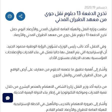
ديسمبر 2020,19
تخرج الدفعة 13 دبلوم نقل جوي
من معهد الطيران المدني
نظمت وزارة النقل والهيئة العامة للطيران المدني والأرصاد اليوم، حفل
تخرج الدفعة 13 دبلوم نقل جوي من معهد الطيران المدني والأرصاد.
وفي الحفل، أكد نائب رئيس الوزراء لشؤون الرؤية الوطنية محمود الجنيد،
أن الإستراتيجية التي يتم العمل بها حاليا تتمثل في بناء القدرات والإصلاحات
المؤسسية بهدف الارتقاء بمستوى الأداء.
وأشار إلى أهمية تطبيق ما تضمنه الدبلوم من معارف على أرض الواقع
في مجال الطيران المدني والنقل الجوي.
من جانبه أكد وزير النقل زكريا الشامي، الاهتمام بالعنصر البشري من خلال
تنمية القدرات ومواكبة التكنولوجيا في إطار بناء الدولة اليمنية الحديثة.
وأشار إلى ضرورة الاهتمام بالتدريب والتأهيل في الخطة الإستراتيجية
للهيئة العامة للطيران والأرصاد للعام القادم.