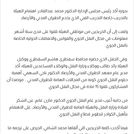
بدوره أكد رئيس مجلس الإدارة الدكتور محمد عبدالقادر، اهتمام الهيئة
بالتدريب خاصة التدريب الفني الذي يخدم الطيران المدني والأرصاد.
ولفت إلى أن الخريجين من موظفي الهيئة تلقوا على مدى ستة أشهر
معلومات في مجال النقل الجوي والقوانين والاتفاقات الدولية الخاصة
بالنقل الجوي.
وفي الحفل الذي حضره محافظ سقطرى هاشم السقطري ووكيل
الهيئة رائد طالب ووكلاء وزارة النقل والوكلاء المساعدين للهيئة، أكد
مدير عام معهد الطيران المدني والأرصاد الدكتور ناجي السهمي، أهمية
دبلوم النقل الجوي كونه من المجالات الهامة للطيران المدني .. موضحا أن
المشاركون تلقوا 15 مادة في مجال النقل الجوي.
من جانبه أعرب مدير عام النقل الجوي الدكتور مازن غانم، عن الشكر
لقيادة وزارة النقل والهيئة العامة للطيران المدني والأرصاد، على الاهتمام
بتأهيل الكوادر لتطوير قطاع النقل الجوي.
فيما أكدت كلمة الخريجين التي ألقاها محمد الشامي، الحرص على ترجمة ما