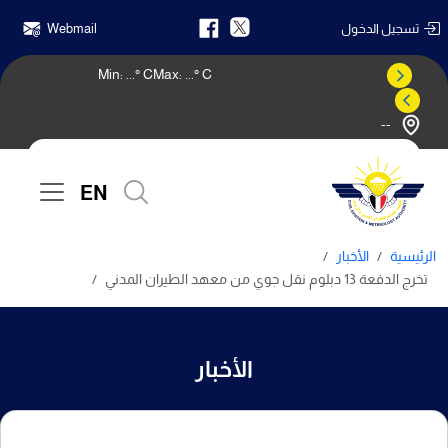
تسجيل الدخول
Webmail
Min:
...
° C
Max:
...
° C
--
النشرة الجوية
EN
الرئيسية
الأخبار
تخرج الدفعة 13 دبلوم نقل جوي من معهد الطيران المدني
الأخبار