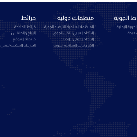
 الجوية
منظمات دولية
خرائط
جوية اليمنية
المنظمة العالمية للأرصاد الجوية
خرائط الملاحة
سعيدة
الاتحاد العربي للنقل الجوي
الرياح والطقس
الاتحاد الدولي لرابطات
خريطة الموقع
إلكترونيات السلامة الجوية
الخارطة الملاحية لليمن