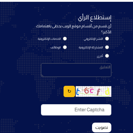
إستطلاع الرأي
أي قسم من أقسام موقع الويب يحظى باهتمامك
الأكبر؟
النشر الإلكتروني
الخدمات الإلكترونية
المشاركة الإلكترونية
الوظائف
أخرى
↻
تصويت