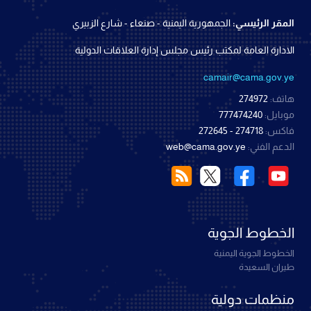
المقر الرئيسي:
الجمهورية اليمنية - صنعاء - شارع الزبيري
الادارة العامة لمكتب رئيس مجلس إدارة العلاقات الدولية
camair@cama.gov.ye
هاتف:
274972
موبايل:
777474240
فاكس:
274718 - 272645
الدعم الفني:
web@cama.gov.ye
الخطوط الجوية
الخطوط الجوية اليمنية
طيران السعيدة
منظمات دولية