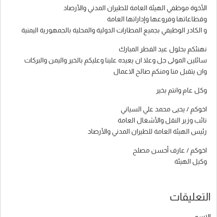
الأخوة موظفي الهيئة العامة للطيران المدني والأرصاد
وقطاعاتها وفروعها وإداراتها العامة
و الكادر الوظيفي بجميع المطارات الدولية والمحلية بالجمهورية اليمنية
نهنئكم بحلول عيد الفطر المبارك
سائلين المولى جل وعلا ان يعيده علينا وعليكم بالخير واليمن والبركات
وان يتقبل منا ومنكم صالح الاعمال
وكل عام وانتم بخير
اخوكم / يحيى محمد علي السياني
نائب وزير النقل والأشغال العامة
رئيس الهيئة العامة للطيران المدني والأرصاد
اخوكم / عارف أحسن مصلح
وكيل الهيئة
التعليقات
الاسم