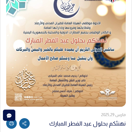
مارس 2025,29
نهنئكم بحلول عيد الفطر المبارك