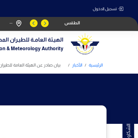
تسجيل الدخول
الطقس
--
الهيـئة العامـة للطيـران المد
tion & Meteorology Authority
الرئيسية
الأخبار
بيان صادر عن الهيئة العامة للطيران