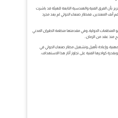
عزيز بأن الفرق الفنية والهندسية التابعة للهيئة قد باشرت
م أنف المعتدين، فمطار صنعاء الدولي لم يعد مجرد
ندعو المنظمات الدولية، وفي مقدمتها منظمة الطيران المدني
ج منذ عقد من الزمان..
كل مهنية، وإعادة تأهيل وتشغيل مطار صنعاء الدولي في
قدرة كوادرها الفنية على تجاوز آثار هذا الاستهداف،