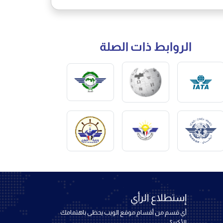
الروابط ذات الصلة
إستطلاع الرأي
أي قسم من أقسام موقع الويب يحظى باهتمامك
الأكبر؟